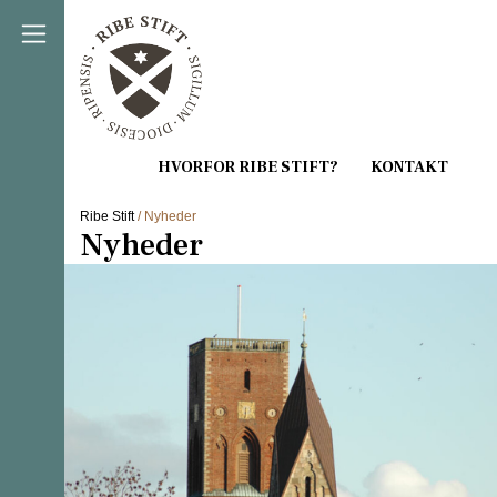
Direkte til indholdet
Ribe Stift
/ Nyheder
Nyheder