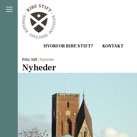
Direkte til indholdet
Ribe Stift
/ Nyheder
Nyheder