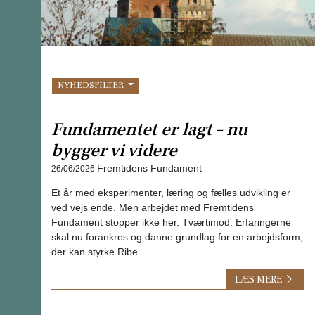
NYHEDSFILTER
Fundamentet er lagt – nu
bygger vi videre
Fremtidens Fundament
26/06/2026
Et år med eksperimenter, læring og fælles udvikling er
ved vejs ende. Men arbejdet med Fremtidens
Fundament stopper ikke her. Tværtimod. Erfaringerne
skal nu forankres og danne grundlag for en arbejdsform,
der kan styrke Ribe…
LÆS MERE