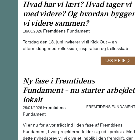
Hvad har vi lært? Hvad tager vi
med videre? Og hvordan bygger
vi videre sammen?
Fremtidens Fundament
18/06/2026
Torsdag den 18. juni inviterer vi til Kick Out – en
eftermiddag med refleksion, inspiration og fællesskab.
LÆS MERE
Ny fase i Fremtidens
Fundament – nu starter arbejdet
lokalt
Fremtidens
FREMTIDENS FUNDAMENT
29/01/2026
Fundament
Vi er nu for alvor trådt ind i den fase af Fremtidens
Fundament, hvor projekterne folder sig ud i praksis. Med
dette nyhedsbrev vil vi give et indblik i den fremdrift, der