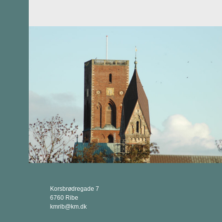
Korsbrødregade 7
6760 Ribe
kmrib@km.dk