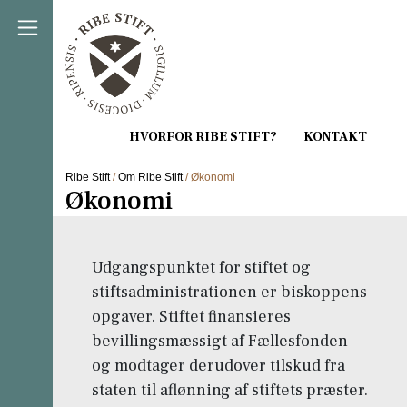
Direkte til indholdet
Ribe Stift
/
Om Ribe Stift
/ Økonomi
Økonomi
Udgangspunktet for stiftet og
stiftsadministrationen er biskoppens
opgaver. Stiftet finansieres
bevillingsmæssigt af Fællesfonden
og modtager derudover tilskud fra
staten til aflønning af stiftets præster.