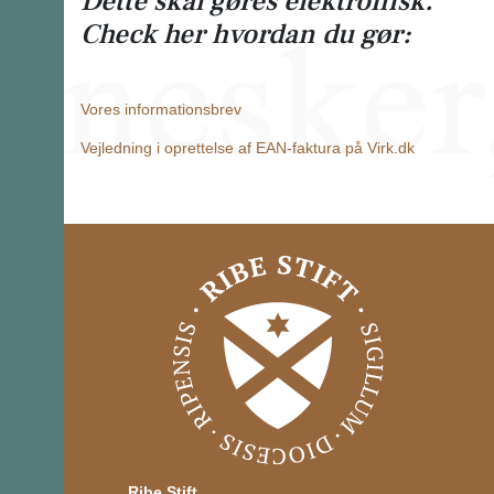
Dette skal gøres elektronisk.
Check her hvordan du gør:
Vores informationsbrev
Vejledning i oprettelse af EAN-faktura på Virk.dk
Ribe Stift