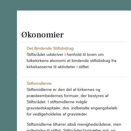
Økonomier
Det Bindende Stiftsbidrag
Stiftsrådet udskriver i henhold til loven om
folkekirkens økonomi et bindende stiftsbidrag fra
kirkekasserne til aktiviteter i stiftet.
Stiftsmidlerne
Stiftsmidlerne er den del af kirkernes og
præsteembedernes formuer, der bestyres af
Stiftsrådet. I stiftsmidlerne indgår
gravstedskapitaler, dvs. indbetalte engangsbeløb
for vedligeholdelse af gravsteder.
Stiftsmidlerne tilhører altså menighedsrådene, men
indbetales til stiftet. Stiftsrådet fastsætter ind- og