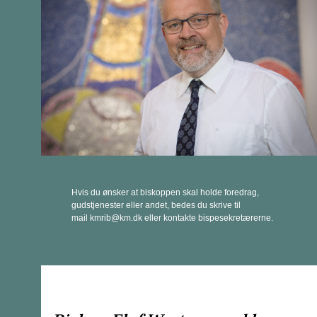
Hvis du ønsker at biskoppen skal holde foredrag,
gudstjenester eller andet, bedes du skrive til
mail kmrib@km.dk eller kontakte bispesekretærerne.