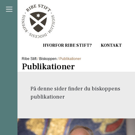
Direkte til indholdet
Ribe Stift
/
Biskoppen
/ Publikationer
Publikationer
På denne sider finder du biskoppens
publikationer