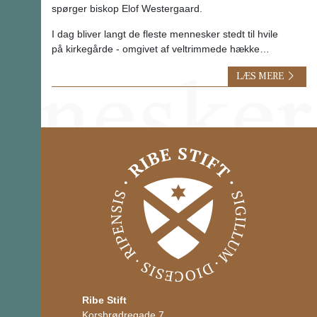
spørger biskop Elof Westergaard.
I dag bliver langt de fleste mennesker stedt til hvile
på kirkegårde - omgivet af veltrimmede hække…
LÆS MERE
Ribe Stift
Korsbrødregade 7