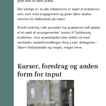
godt sted at være præst.
Det særlige er, at alle initiativerne er taget af præsterne
selv, som med engagement og gode idéer skaber
rammer for fællesskab på tværs.
Rundt omkring i alle provstier har præsterne haft glæde
af et væld af arrangementer: bustur til Sydslesvig,
knallerttur, hvor præstekjolen blev skiftet ud med
styrthjelm, teaterforestillingen
King Leah
, deltagelse i
Skjern Købstadsløb og meget, meget mere.
Kurser, foredrag og anden
form for input