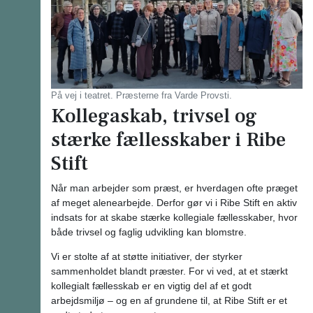
På vej i teatret. Præsterne fra Varde Provsti.
Kollegaskab, trivsel og
stærke fællesskaber i Ribe
Stift
Når man arbejder som præst, er hverdagen ofte præget
af meget alenearbejde. Derfor gør vi i Ribe Stift en aktiv
indsats for at skabe stærke kollegiale fællesskaber, hvor
både trivsel og faglig udvikling kan blomstre.
Vi er stolte af at støtte initiativer, der styrker
sammenholdet blandt præster. For vi ved, at et stærkt
kollegialt fællesskab er en vigtig del af et godt
arbejdsmiljø – og en af grundene til, at Ribe Stift er et