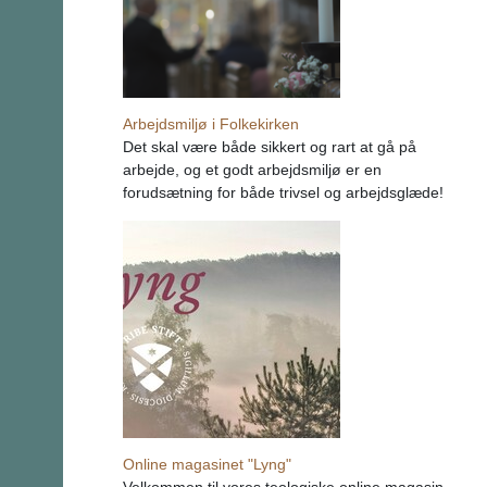
Arbejdsmiljø i Folkekirken
Det skal være både sikkert og rart at gå på
arbejde, og et godt arbejdsmiljø er en
forudsætning for både trivsel og arbejdsglæde!
Online magasinet "Lyng"
Velkommen til vores teologiske online magasin