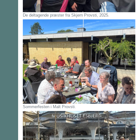
De deltagende præster fra Skjern Provsti, 2025.
Sommerfesten i Malt Provsti.