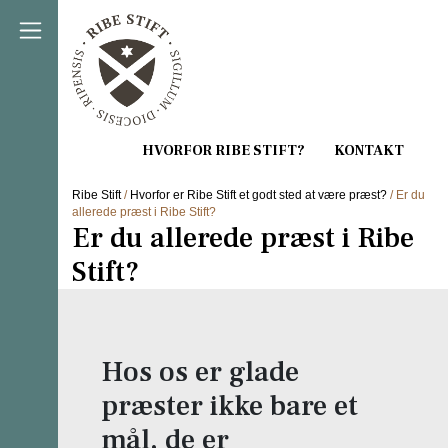
Direkte til indholdet
Ribe Stift
/
Hvorfor er Ribe Stift et godt sted at være præst?
/ Er du
allerede præst i Ribe Stift?
Er du allerede præst i Ribe
Stift?
Hos os er glade
præster ikke bare et
mål, de er