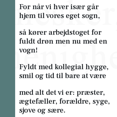
For når vi hver især går
hjem til vores eget sogn,
så kører arbejdstoget for
fuldt drøn men nu med en
vogn!
Fyldt med kollegial hygge,
smil og tid til bare at være
med alt det vi er: præster,
ægtefæller, forældre, syge,
sjove og sære.