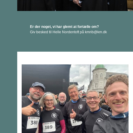
Er der noget, vi har glemt at fortælle om?
Giv besked til Helle Nordentoft på kmrib
@km.dk