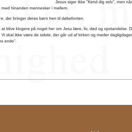
Jesus siger ikke ”Kend dig selv”, men nå
er med hinanden mennesker i mellem.
re, der bringer deres børn hen til døbefonten.
 at blive klogere på noget her om Jesu lære, liv, død og opstandelse. D
 Vi skal ikke være de sidste, der går ud af kirken og møder dagligda
ns ende”.