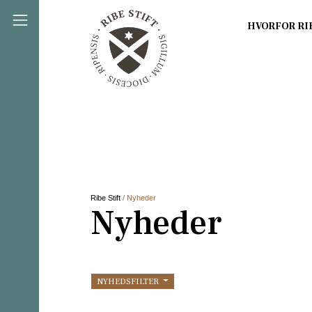
Direkte til indholdet
Ribe Stift
/ Nyheder
Nyheder
NYHEDSFILTER