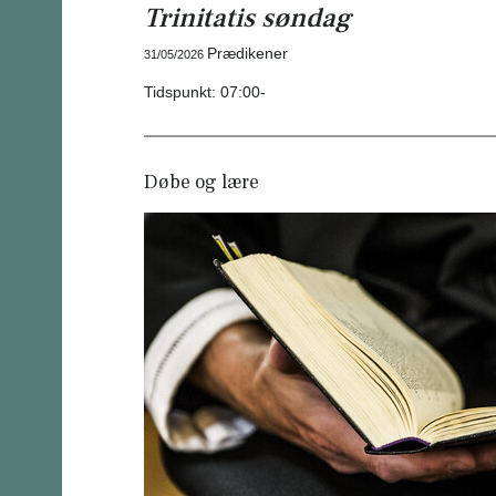
Trinitatis søndag
Prædikener
31/05/2026
Tidspunkt:
07:00-
Døbe og lære