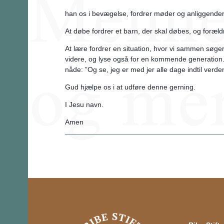
han os i bevægelse, fordrer møder og anliggend
At døbe fordrer et barn, der skal døbes, og foræld
At lære fordrer en situation, hvor vi sammen søger
videre, og lyse også for en kommende generation.
nåde: ”Og se, jeg er med jer alle dage indtil verde
Gud hjælpe os i at udføre denne gerning.
I Jesu navn.
Amen