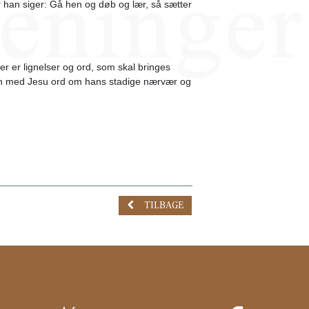
r han siger: Gå hen og døb og lær, så sætter
er er lignelser og ord, som skal bringes
gen med Jesu ord om hans stadige nærvær og
TILBAGE