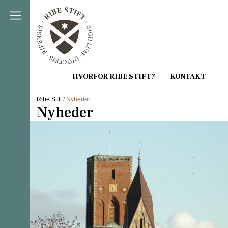
Direkte til indholdet
Ribe Stift
/ Nyheder
Nyheder