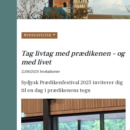
NYHEDSFILTER
Tag livtag med prædikenen – og
med livet
Invitationer
11/06/2025
Sydjysk Prædikenfestival 2025 inviterer dig
til en dag i prædikenens tegn