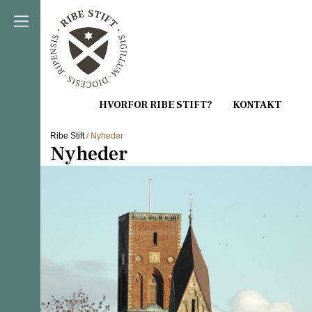
Direkte til indholdet
Ribe Stift
/ Nyheder
Nyheder