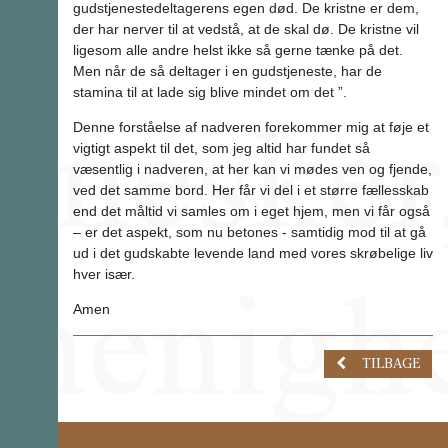
gudstjenestedeltagerens egen død. De kristne er dem,
der har nerver til at vedstå, at de skal dø. De kristne vil
ligesom alle andre helst ikke så gerne tænke på det.
Men når de så deltager i en gudstjeneste, har de
stamina til at lade sig blive mindet om det ”.
Denne forståelse af nadveren forekommer mig at føje et
vigtigt aspekt til det, som jeg altid har fundet så
væsentlig i nadveren, at her kan vi mødes ven og fjende,
ved det samme bord. Her får vi del i et større fællesskab
end det måltid vi samles om i eget hjem, men vi får også
– er det aspekt, som nu betones - samtidig mod til at gå
ud i det gudskabte levende land med vores skrøbelige liv
hver især.
Amen
TILBAGE