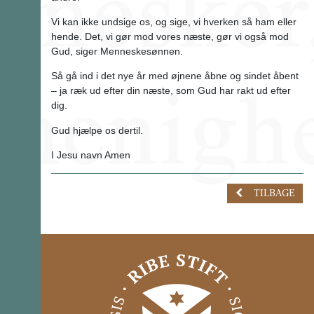
Vi kan ikke undsige os, og sige, vi hverken så ham eller
hende. Det, vi gør mod vores næste, gør vi også mod
Gud, siger Menneskesønnen.
Så gå ind i det nye år med øjnene åbne og sindet åbent
– ja ræk ud efter din næste, som Gud har rakt ud efter
dig.
Gud hjælpe os dertil.
I Jesu navn Amen
TILBAGE