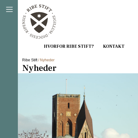
Direkte til indholdet
Ribe Stift
/ Nyheder
Nyheder