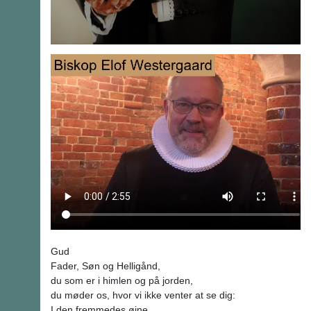
Gud
Fader, Søn og Helligånd,
du som er i himlen og på jorden,
du møder os, hvor vi ikke venter at se dig:
I den fremmedes øjne,