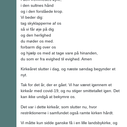
i den sultnes hånd
og i den forslåede krop.
Vi beder dig:
tag skyklapperne af os
så vi får øje på dig
og den herlighed
du møder os med.
forbarm dig over os
og hjælp os med at tage vare på hinanden,
du som er fra evighed til evighed. Amen
Kirkeåret slutter i dag, og næste søndag begynder et
nyt.
Tak for det år, der er gået. Vi har været igennem et
kirkeår med covid-19, og nu stiger smittetallet igen. Det
kan ikke undgå at bekymre os.
Det var i dette kirkeår, som slutter nu, hvor
restriktionerne i samfundet også ramte kirken hårdt.
Vi måtte kun sidde ganske få i en lille landsbykirke, og