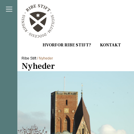
Direkte til indholdet
Ribe Stift
/ Nyheder
Nyheder