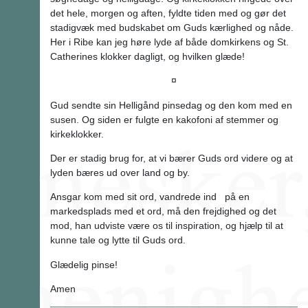
det hele, morgen og aften, fyldte tiden med og gør det
stadigvæk med budskabet om Guds kærlighed og nåde.
Her i Ribe kan jeg høre lyde af både domkirkens og St.
Catherines klokker dagligt, og hvilken glæde!
¤
Gud sendte sin Helligånd pinsedag og den kom med en
susen. Og siden er fulgte en kakofoni af stemmer og
kirkeklokker.
Der er stadig brug for, at vi bærer Guds ord videre og at
lyden bæres ud over land og by.
Ansgar kom med sit ord, vandrede ind på en
markedsplads med et ord, må den frejdighed og det
mod, han udviste være os til inspiration, og hjælp til at
kunne tale og lytte til Guds ord.
Glædelig pinse!
Amen