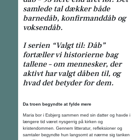
samlede tal dækker både
barnedåb, konfirmanddåb og
voksendåb.
I serien “Valgt til: Dåb”
fortæller vi historierne bag
tallene – om mennesker, der
aktivt har valgt dåben til, og
hvad det betyder for dem.
Da troen begyndte at fylde mere
Maria bor i Esbjerg sammen med sin datter og havde i
længere tid været nysgerrig på kirken og
kristendommen. Gennem litteratur, refleksioner og
samtaler begyndte hun langsomt at nærme sig tanken