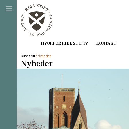
Direkte til indholdet
Ribe Stift
/ Nyheder
Nyheder