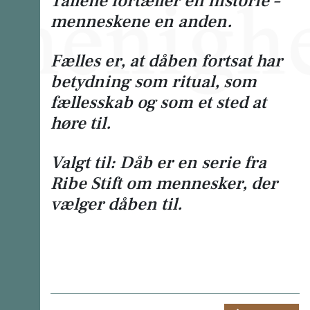
Tallene fortæller én historie –
menneskene en anden.
Fælles er, at dåben fortsat har
betydning som ritual, som
fællesskab og som et sted at
høre til.
Valgt til: Dåb
er en serie fra
Ribe Stift om mennesker, der
vælger dåben til.