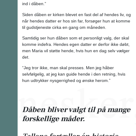
ind i dåben.”
Siden dåben er kirken blevet en fast del af hendes liv, og
når hendes datter er hos sin far, forsøger hun at komme
til gudstjeneste cirka en gang om måneden.
Samtidig ser hun dåben som et personligt valg, der skal
komme indefra. Hendes egen datter er derfor ikke døbt,
men Maria vil støtte hende, hvis hun en dag selv vælger
det.
“Jeg tror ikke, man skal presses. Men jeg håber
selvfølgelig, at jeg kan guide hende i den retning, hvis
hun udtrykker nysgerrighed og ønske herom.”
Dåben bliver valgt til på mange
forskellige måder.