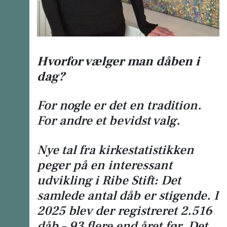
Hvorfor vælger man dåben i
dag?
For nogle er det en tradition.
For andre et bevidst valg.
Nye tal fra kirkestatistikken
peger på en interessant
udvikling i Ribe Stift: Det
samlede antal dåb er stigende. I
2025 blev der registreret 2.516
dåb – 93 flere end året før. Det