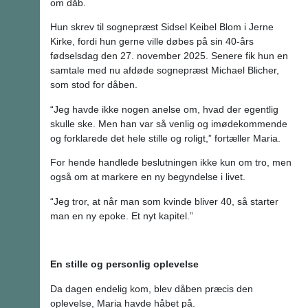
om dåb.
Hun skrev til sognepræst Sidsel Keibel Blom i Jerne
Kirke, fordi hun gerne ville døbes på sin 40-års
fødselsdag den 27. november 2025. Senere fik hun en
samtale med nu afdøde sognepræst Michael Blicher,
som stod for dåben.
“Jeg havde ikke nogen anelse om, hvad der egentlig
skulle ske. Men han var så venlig og imødekommende
og forklarede det hele stille og roligt,” fortæller Maria.
For hende handlede beslutningen ikke kun om tro, men
også om at markere en ny begyndelse i livet.
“Jeg tror, at når man som kvinde bliver 40, så starter
man en ny epoke. Et nyt kapitel.”
En stille og personlig oplevelse
Da dagen endelig kom, blev dåben præcis den
oplevelse, Maria havde håbet på.