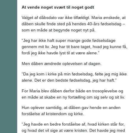
At vende noget svært til noget godt
Valget af dåbsdato var ikke tilfældigt. Maria ønskede, at
dåben skulle finde sted på hendes 40-års fødselsdag –
som en måde at begynde noget nyt på.
“Jeg har ikke haft super mange gode fødselsdage
gennem mit liv. Jeg har tit bare taget, hvad jeg kunne få,
fordi jeg ikke havde lyst til at være alene.”
Men dåben ændrede oplevelsen af dagen.
“Da jeg kom i kirke på min fødselsdag, følte jeg mig ikke
alene. Det er den bedste fødselsdag, jeg har haft.”
For Maria blev dåben derfor både en trosoplevelse og
en måde at skabe en ny fortælling om sig selv og sit liv.
Hun oplever samtidig, at dåben gav hende en anden
forståelse af kristendom og kirke.
“Jeg havde en bedre forståelse af, hvad kirken står for,
og hvad det vil sige at være kristen. Det havde jeg med