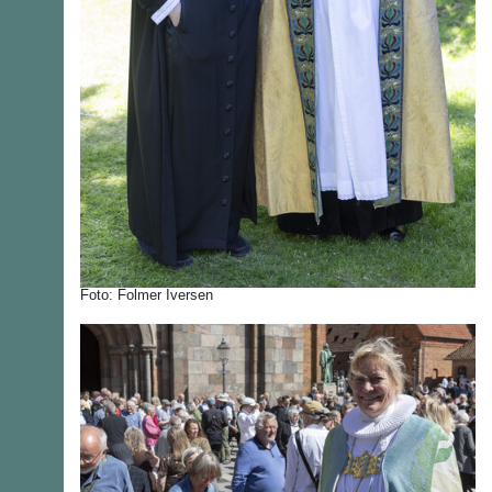
Foto: Folmer Iversen