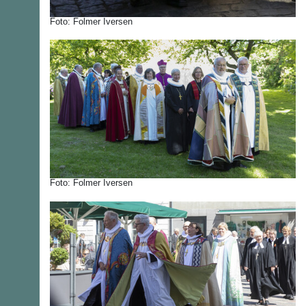
Foto: Folmer Iversen
Foto: Folmer Iversen