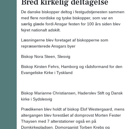
Bred kirkelig deltagelse
De danske biskopper deltog i festgudstjenesten sammen
med flere nordiske og tyske biskopper, som var en
særlig glæde fordi Ansgar festen for 100 års siden blev
fejret nationalt adskilt.
Læsningerne blev foretaget af biskopperne som
repræsenterede Ansgars byer
Biskop Nora Steen, Slesvig
Biskop Kirsten Fehrs, Hamborg og rådsformand for den
Evangeliske Kirke i Tyskland
Biskop Marianne Christiansen, Haderslev Stift og Dansk
kirke i Sydslesvig
Prædikenen blev holdt af biskop Elof Westergaard, mens
altergangen blev forestået af domprovst Morten Fester
Thaysen med 7 alterstationer også en på
Domkirkepladsen. Domorganist Torben Krebs og