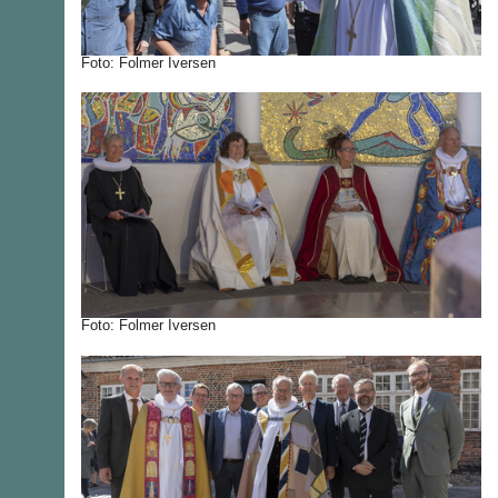
Foto: Folmer Iversen
Foto: Folmer Iversen