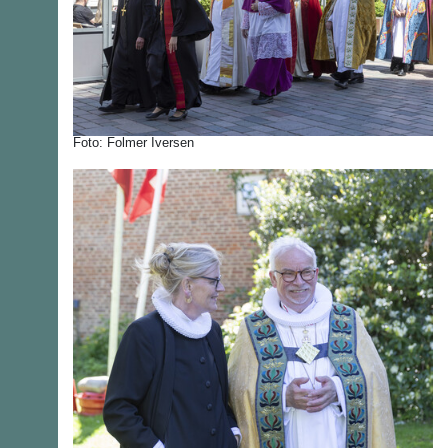
Foto: Folmer Iversen