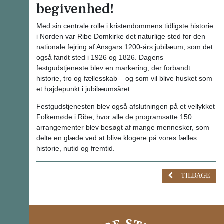
begivenhed!
Med sin centrale rolle i kristendommens tidligste historie
i Norden var Ribe Domkirke det naturlige sted for den
nationale fejring af Ansgars 1200‑års jubilæum, som det
også fandt sted i 1926 og 1826. Dagens
festgudstjeneste blev en markering, der forbandt
historie, tro og fællesskab – og som vil blive husket som
et højdepunkt i jubilæumsåret.
Festgudstjenesten blev også afslutningen på et vellykket
Folkemøde i Ribe, hvor alle de programsatte 150
arrangementer blev besøgt af mange mennesker, som
delte en glæde ved at blive klogere på vores fælles
historie, nutid og fremtid.
TILBAGE