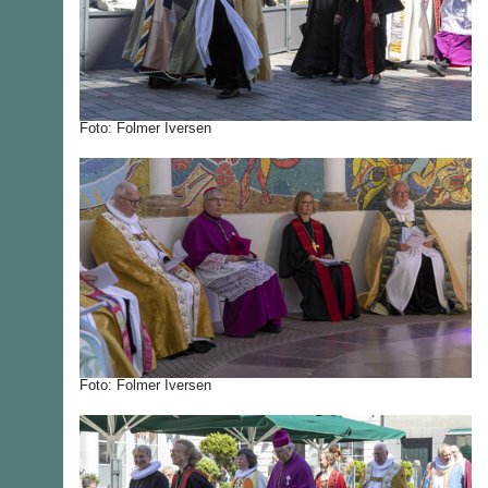
Foto: Folmer Iversen
Foto: Folmer Iversen