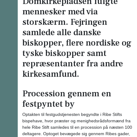
Domkirkepladsen fulgte
mennesker med via
storskærm. Fejringen
samlede alle danske
biskopper, flere nordiske og
tyske biskopper samt
repræsentanter fra andre
kirkesamfund.
Procession gennem en
festpyntet by
Optakten til festgudstjenesten begyndte i Ribe Stifts
bispehave, hvor præster og menighedsrådsformænd fra
hele Ribe Stift samledes til en procession på næsten 100
deltagere. Optoget bevægede sig gennem Ribes gader,