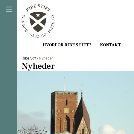
Direkte til indholdet
Ribe Stift
/ Nyheder
Nyheder