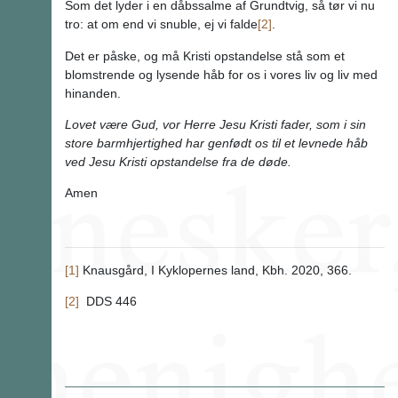
Som det lyder i en dåbssalme af Grundtvig, så tør vi nu
tro: at om end vi snuble, ej vi falde
[2]
.
Det er påske, og må Kristi opstandelse stå som et
blomstrende og lysende håb for os i vores liv og liv med
hinanden.
Lovet være Gud, vor Herre Jesu Kristi fader, som i sin
store barmhjertighed har genfødt os til et levnede håb
ved Jesu Kristi opstandelse fra de døde.
Amen
[1]
Knausgård, I Kyklopernes land, Kbh. 2020, 366.
[2]
DDS 446