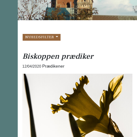
NYHEDSFILTER
Biskoppen prædiker
Prædikener
12/04/2020