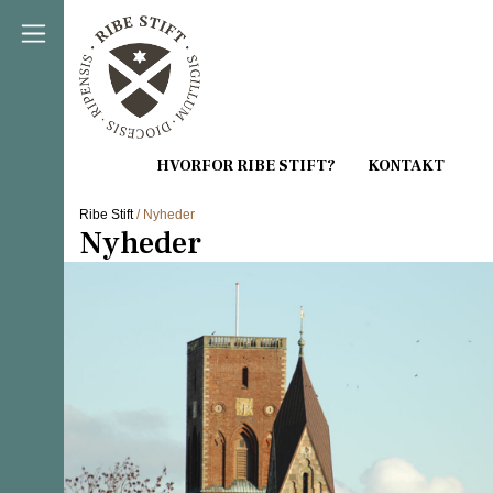
Direkte til indholdet
Ribe Stift
/ Nyheder
Nyheder