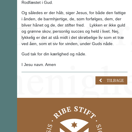
Rodfæstet i Gud.
Og således er der håb, siger Jesus, for både den fattige
i ånden, de barmhjertige, de, som forfølges, dem, der
bliver hånet og de, der stifter fred. Lykken er ikke guld
og grønne skov, personlig succes og held i livet. Nej,
lykkelig er det at stå midt i det skrøbelige liv som et træ
ved åen, som et siv for vinden, under Guds nåde.
Gud tak for din kærlighed og nåde.
I Jesu navn. Amen
TILBAGE