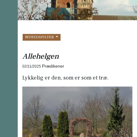
NYHEDSFILTER
Allehelgen
Prædikener
02/11/2025
Lykkelig er den, som er som et træ.