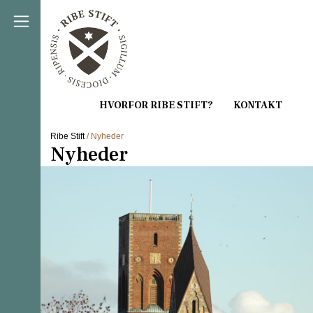
Direkte til indholdet
Ribe Stift
/ Nyheder
Nyheder