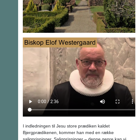
I indledningen til Jesu store prædiken kaldet
Bjergprædikenen, kommer han med en række
saligprisninger. Saligprisninger – denne genre kan vi