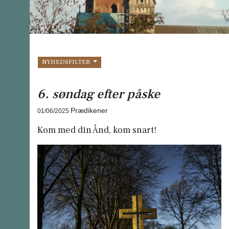
NYHEDSFILTER
6. søndag efter påske
Prædikener
01/06/2025
Kom med din Ånd, kom snart!