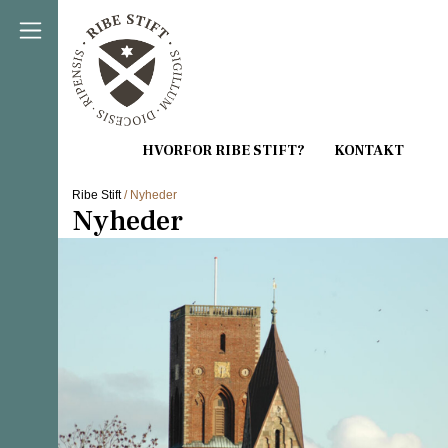
Direkte til indholdet
Ribe Stift
/ Nyheder
Nyheder