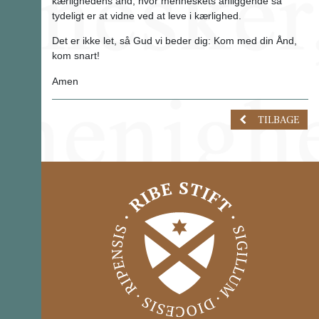
kærlighedens ånd, hvor menneskets anliggende så
tydeligt er at vidne ved at leve i kærlighed.
Det er ikke let, så Gud vi beder dig: Kom med din Ånd,
kom snart!
Amen
TILBAGE