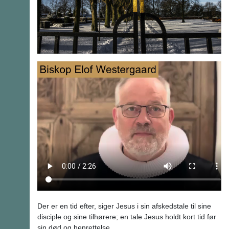
Der er en tid efter, siger Jesus i sin afskedstale til sine
disciple og sine tilhørere; en tale Jesus holdt kort tid før
sin død og henrettelse.