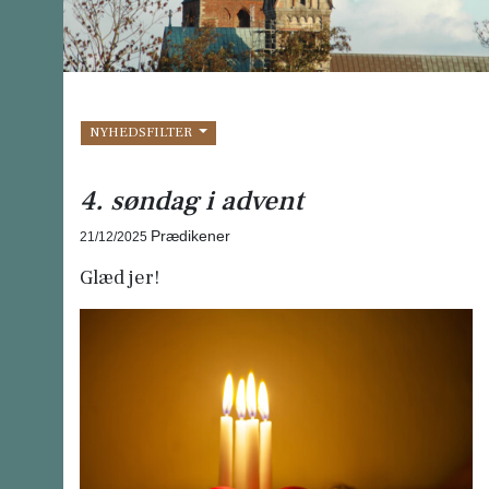
NYHEDSFILTER
4. søndag i advent
Prædikener
21/12/2025
Glæd jer!