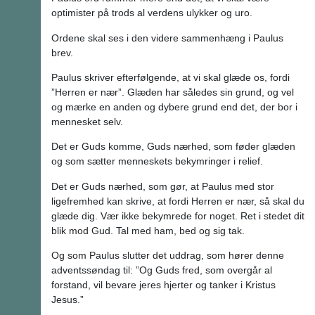
optimister på trods al verdens ulykker og uro.
Ordene skal ses i den videre sammenhæng i Paulus
brev.
Paulus skriver efterfølgende, at vi skal glæde os, fordi
”Herren er nær”. Glæden har således sin grund, og vel
og mærke en anden og dybere grund end det, der bor i
mennesket selv.
Det er Guds komme, Guds nærhed, som føder glæden
og som sætter menneskets bekymringer i relief.
Det er Guds nærhed, som gør, at Paulus med stor
ligefremhed kan skrive, at fordi Herren er nær, så skal du
glæde dig. Vær ikke bekymrede for noget. Ret i stedet dit
blik mod Gud. Tal med ham, bed og sig tak.
Og som Paulus slutter det uddrag, som hører denne
adventssøndag til: ”Og Guds fred, som overgår al
forstand, vil bevare jeres hjerter og tanker i Kristus
Jesus.”