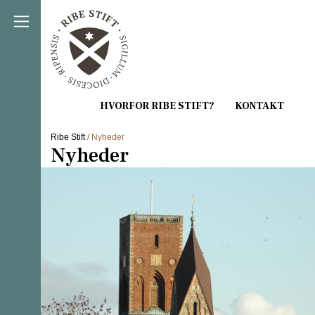
Direkte til indholdet
Ribe Stift
/ Nyheder
Nyheder