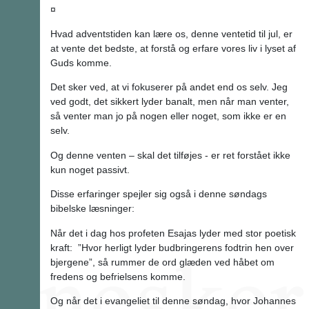
¤
Hvad adventstiden kan lære os, denne ventetid til jul, er
at vente det bedste, at forstå og erfare vores liv i lyset af
Guds komme.
Det sker ved, at vi fokuserer på andet end os selv. Jeg
ved godt, det sikkert lyder banalt, men når man venter,
så venter man jo på nogen eller noget, som ikke er en
selv.
Og denne venten – skal det tilføjes - er ret forstået ikke
kun noget passivt.
Disse erfaringer spejler sig også i denne søndags
bibelske læsninger:
Når det i dag hos profeten Esajas lyder med stor poetisk
kraft: ”Hvor herligt lyder budbringerens fodtrin hen over
bjergene”, så rummer de ord glæden ved håbet om
fredens og befrielsens komme.
Og når det i evangeliet til denne søndag, hvor Johannes