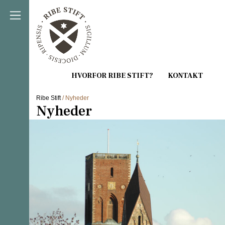
Direkte til indholdet
Ribe Stift
/ Nyheder
Nyheder