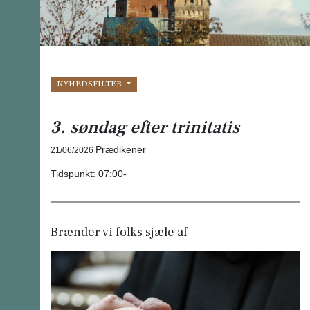
NYHEDSFILTER
3. søndag efter trinitatis
Prædikener
21/06/2026
Tidspunkt:
07:00-
Brænder vi folks sjæle af