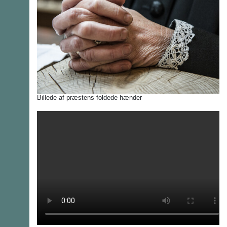
Billede af præstens foldede hænder