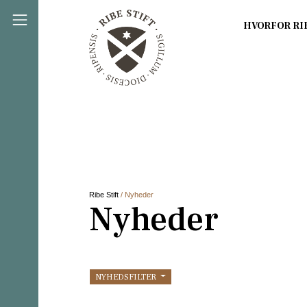
Direkte til indholdet
Ribe Stift
/ Nyheder
Nyheder
NYHEDSFILTER