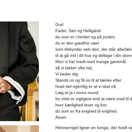
Gud
Fader, Søn og Helligånd
du som er i himlen og på jorden,
du er den gæstfrie vært
som tilskynder selv den, der står allerlæ
til at gå ind i dit hus og deltage i din store
Men vi har travlt med mange gøremål
så vi takker ofte nej.
Vi beder dig:
Stands os og få os til at tænke efter
hvad det egentlig er at vi skal nå.
Læg et ja i vores mund,
for intet er vigtigere end at være med til d
hvor kærlighed lever og bor,
du som er fra evighed til evighed.
Amen
Himmerriget ligner en konge, der holdt si