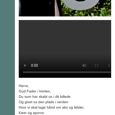
Herre,
Gud Fader i himlen,
Du som har skabt os i dit billede
Og givet os den plads i verden
Hvor vi skal tage hånd om aks og tidsler,
Køer og spurve.