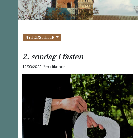
NYHEDSFILTER
2. søndag i fasten
Prædikener
13/03/2022