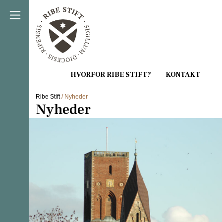
Direkte til indholdet
Ribe Stift
/ Nyheder
Nyheder