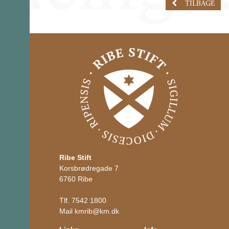
TILBAGE
Ribe Stift
Korsbrødregade 7
6760 Ribe
Tlf.
7542 1800
Mail
kmrib
@
km.dk