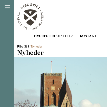
Direkte til indholdet
Ribe Stift
/ Nyheder
Nyheder