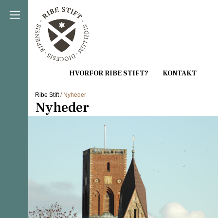
Direkte til indholdet
Ribe Stift
/ Nyheder
Nyheder