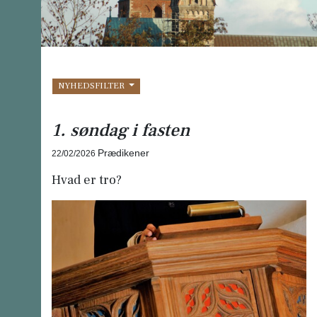
NYHEDSFILTER
1. søndag i fasten
Prædikener
22/02/2026
Hvad er tro?