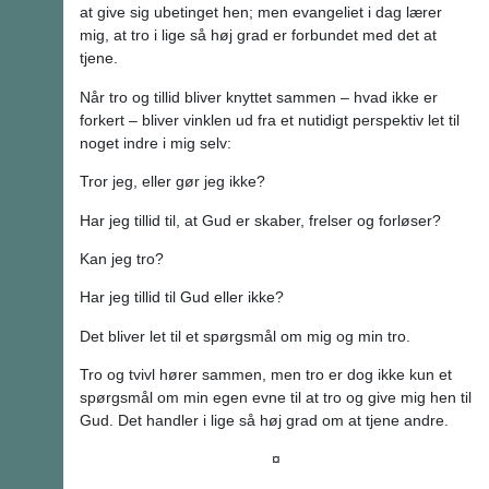
at give sig ubetinget hen; men evangeliet i dag lærer
mig, at tro i lige så høj grad er forbundet med det at
tjene.
Når tro og tillid bliver knyttet sammen – hvad ikke er
forkert – bliver vinklen ud fra et nutidigt perspektiv let til
noget indre i mig selv:
Tror jeg, eller gør jeg ikke?
Har jeg tillid til, at Gud er skaber, frelser og forløser?
Kan jeg tro?
Har jeg tillid til Gud eller ikke?
Det bliver let til et spørgsmål om mig og min tro.
Tro og tvivl hører sammen, men tro er dog ikke kun et
spørgsmål om min egen evne til at tro og give mig hen til
Gud. Det handler i lige så høj grad om at tjene andre.
¤