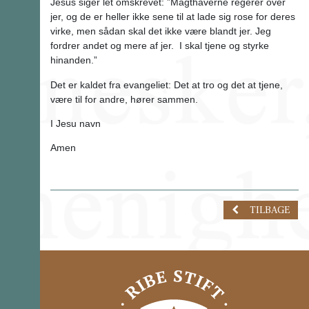
Jesus siger let omskrevet: ”Magthaverne regerer over
jer, og de er heller ikke sene til at lade sig rose for deres
virke, men sådan skal det ikke være blandt jer. Jeg
fordrer andet og mere af jer. I skal tjene og styrke
hinanden.”
Det er kaldet fra evangeliet: Det at tro og det at tjene,
være til for andre, hører sammen.
I Jesu navn
Amen
TILBAGE