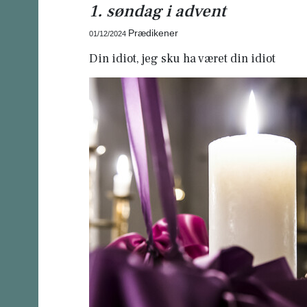
1. søndag i advent
Prædikener
01/12/2024
Din idiot, jeg sku ha været din idiot