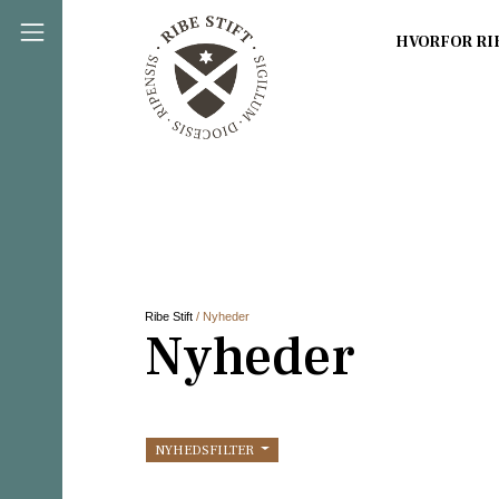
Direkte til indholdet
Ribe Stift
/ Nyheder
Nyheder
NYHEDSFILTER