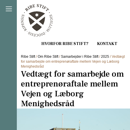
Direkte til indholdet
Ribe Stift
/
Om Ribe Stift
/
Samarbejder i Ribe Stift
/
2025
/ Vedtægt
for samarbejde om entreprenøraftale mellem Vejen og Læborg
Menighedsråd
Vedtægt for samarbejde om
entreprenøraftale mellem
Vejen og Læborg
Menighedsråd