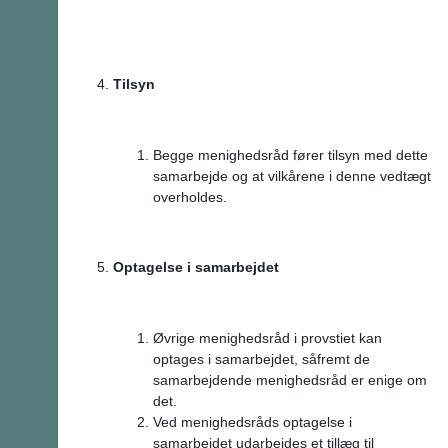
Tilsyn
Begge menighedsråd fører tilsyn med dette
samarbejde og at vilkårene i denne vedtægt
overholdes.
Optagelse i samarbejdet
Øvrige menighedsråd i provstiet kan
optages i samarbejdet, såfremt de
samarbejdende menighedsråd er enige om
det.
Ved menighedsråds optagelse i
samarbejdet udarbejdes et tillæg til