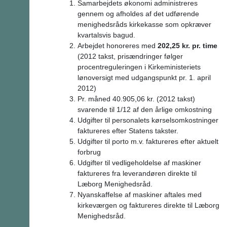
Samarbejdets økonomi administreres
gennem og afholdes af det udførende
menighedsråds kirkekasse som opkræver
kvartalsvis bagud.
Arbejdet honoreres med
202,25 kr. pr. time
(2012 takst, prisændringer følger
procentreguleringen i Kirkeministeriets
lønoversigt med udgangspunkt pr. 1. april
2012)
Pr. måned 40.905,06 kr. (2012 takst)
svarende til 1/12 af den årlige omkostning
Udgifter til personalets kørselsomkostninger
faktureres efter Statens takster.
Udgifter til porto m.v. faktureres efter aktuelt
forbrug
Udgifter til vedligeholdelse af maskiner
faktureres fra leverandøren direkte til
Læborg Menighedsråd.
Nyanskaffelse af maskiner aftales med
kirkeværgen og faktureres direkte til Læborg
Menighedsråd.