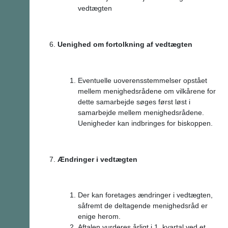
vedtægten
Uenighed om fortolkning af vedtægten
Eventuelle uoverensstemmelser opstået
mellem menighedsrådene om vilkårene for
dette samarbejde søges først løst i
samarbejde mellem menighedsrådene.
Uenigheder kan indbringes for biskoppen.
Ændringer i vedtægten
Der kan foretages ændringer i vedtægten,
såfremt de deltagende menighedsråd er
enige herom.
Aftalen vurderes årligt i 1. kvartal ved et