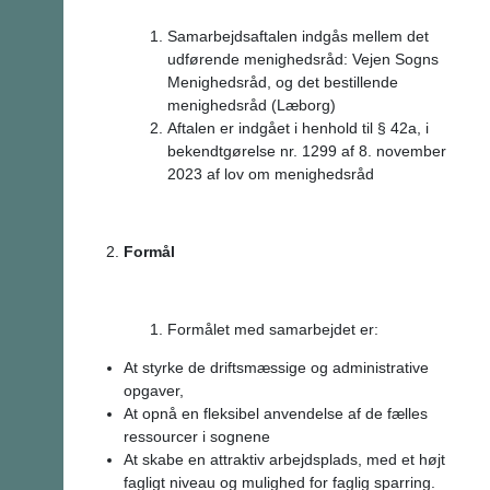
Samarbejdsaftalen indgås mellem det
udførende menighedsråd: Vejen Sogns
Menighedsråd, og det bestillende
menighedsråd (Læborg)
Aftalen er indgået i henhold til § 42a, i
bekendtgørelse nr. 1299 af 8. november
2023 af lov om menighedsråd
Formål
Formålet med samarbejdet er:
At styrke de driftsmæssige og administrative
opgaver,
At opnå en fleksibel anvendelse af de fælles
ressourcer i sognene
At skabe en attraktiv arbejdsplads, med et højt
fagligt niveau og mulighed for faglig sparring.