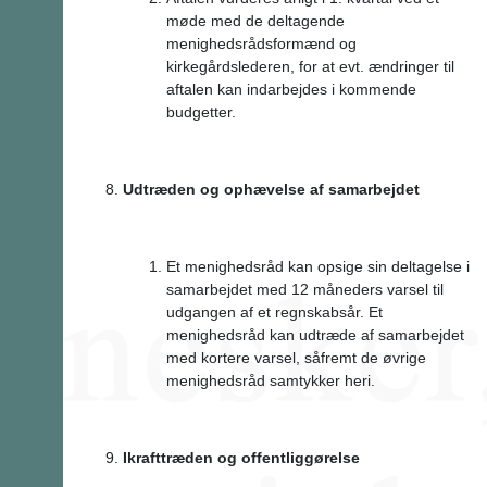
møde med de deltagende
menighedsrådsformænd og
kirkegårdslederen, for at evt. ændringer til
aftalen kan indarbejdes i kommende
budgetter.
Udtræden og ophævelse af samarbejdet
Et menighedsråd kan opsige sin deltagelse i
samarbejdet med 12 måneders varsel til
udgangen af et regnskabsår. Et
menighedsråd kan udtræde af samarbejdet
med kortere varsel, såfremt de øvrige
menighedsråd samtykker heri.
Ikrafttræden og offentliggørelse