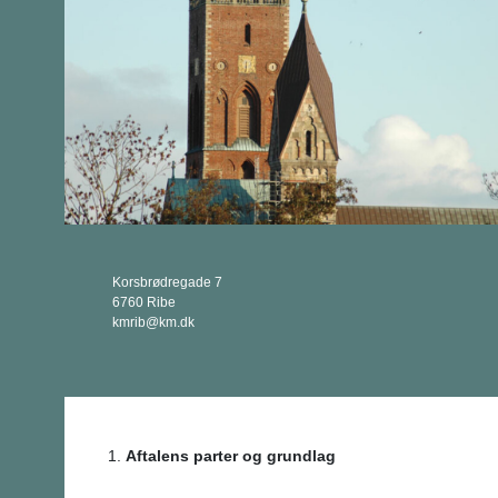
Korsbrødregade 7
6760 Ribe
kmrib@km.dk
Aftalens parter og grundlag