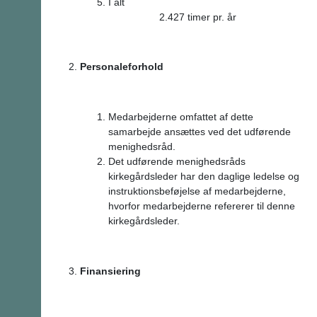
I alt
2.427 timer pr. år
Personaleforhold
Medarbejderne omfattet af dette
samarbejde ansættes ved det udførende
menighedsråd.
Det udførende menighedsråds
kirkegårdsleder har den daglige ledelse og
instruktionsbeføjelse af medarbejderne,
hvorfor medarbejderne refererer til denne
kirkegårdsleder.
Finansiering