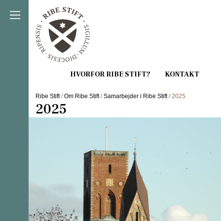
Direkte til indholdet
Ribe Stift
/
Om Ribe Stift
/
Samarbejder i Ribe Stift
/ 2025
2025