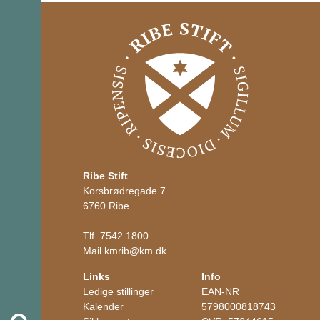
Ribe Stift
Korsbrødregade 7
6760 Ribe
Tlf.
7542 1800
Mail
kmrib
@
km.dk
Links
Info
Ledige stillinger
EAN-NR
Kalender
5798000818743