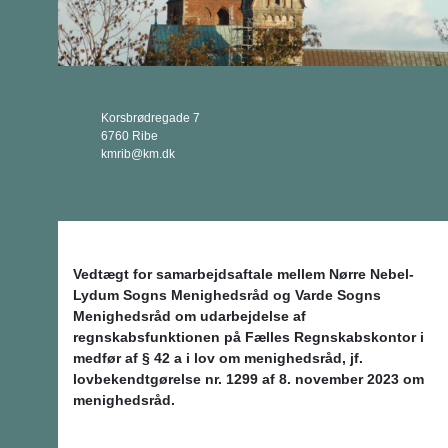
Korsbrødregade 7
6760 Ribe
kmrib@km.dk
Vedtægt for samarbejdsaftale mellem Nørre Nebel-
Lydum Sogns Menighedsråd og Varde Sogns
Menighedsråd om udarbejdelse af
regnskabsfunktionen på Fælles Regnskabskontor i
medfør af § 42 a i lov om menighedsråd, jf.
lovbekendtgørelse nr. 1299 af 8. november 2023 om
menighedsråd.