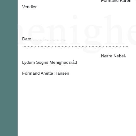
Formand Karen
Vendler
Dato……………………
…………………………………………………………………
Nørre Nebel-
Lydum Sogns Menighedsråd
Formand Anette Hansen