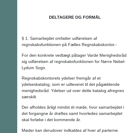
DELTAGERE OG FORMÅL
§ 1. Samarbejdet omfatter udførelsen af
regnskabsfunktionen på Fælles Regnskabskontor.
For den konkrete vedtægt påtager Varde Menighedsråd
sig udførelsen af regnskabsfunktionen for Nørre Nebel-
Lydum Sogn.
Regnskabskontorets ydelser fremgår af et
ydelseskatalog, som er udleveret til det pågældende
menighedsråd. Ydelser ud over dette katalog afregnes
særskilt.
Der afholdes årligt mindst ét møde, hvor samarbejdet i
det forgangne år drøftes samt hvorledes samarbejdet
skal forløbe i det kommende år.
Møder kan derudover indkaldes af hver af parterne.