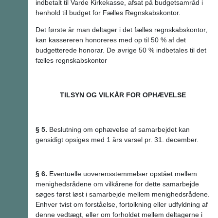
indbetalt til Varde Kirkekasse, afsat på budgetsamråd i
henhold til budget for Fælles Regnskabskontor.
Det første år man deltager i det fælles regnskabskontor,
kan kassereren honoreres med op til 50 % af det
budgetterede honorar. De øvrige 50 % indbetales til det
fælles regnskabskontor
TILSYN OG VILKÅR FOR OPHÆVELSE
§ 5.
Beslutning om ophævelse af samarbejdet kan
gensidigt opsiges med 1 års varsel pr. 31. december.
§ 6.
Eventuelle uoverensstemmelser opstået mellem
menighedsrådene om vilkårene for dette samarbejde
søges først løst i samarbejde mellem menighedsrådene.
Enhver tvist om forståelse, fortolkning eller udfyldning af
denne vedtægt, eller om forholdet mellem deltagerne i