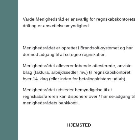
Varde Menighedsråd er ansvarlig for regnskabskontorets
drift og er ansættelsesmyndighed.
Menighedsrådet er oprettet i Brandsoft-systemet og har
dermed adgang til at se egne regnskaber.
Menighedsrådet afleverer løbende attesterede, anviste
bilag (faktura, arbejdssedler mv.) til regnskabskontoret
hver 14. dag (eller inden for betalingsfristens udløb).
Menighedsrådet udsteder bemyndigelse til at
regnskabsføreren kan disponere over / har se-adgang til
menighedsrådets bankkonti.
HJEMSTED