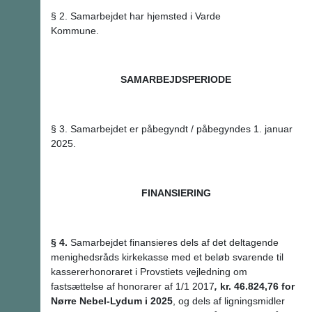
§ 2. Samarbejdet har hjemsted i Varde
Kommune.
SAMARBEJDSPERIODE
§ 3. Samarbejdet er påbegyndt / påbegyndes 1. januar
2025.
FINANSIERING
§ 4.
Samarbejdet finansieres dels af det deltagende
menighedsråds kirkekasse med et beløb svarende til
kassererhonoraret i Provstiets vejledning om
fastsættelse af honorarer af 1/1 2017
,
kr. 46.824,76 for
Nørre Nebel-Lydum i 2025
, og dels af ligningsmidler