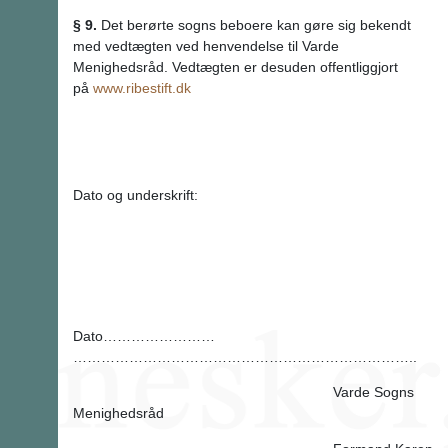
§ 9.
Det berørte sogns beboere kan gøre sig bekendt
med vedtægten ved henvendelse til Varde
Menighedsråd. Vedtægten er desuden offentliggjort
på
www.ribestift.dk
Dato og underskrift:
Dato……………………
………………………………………………………………..
Varde Sogns
Menighedsråd