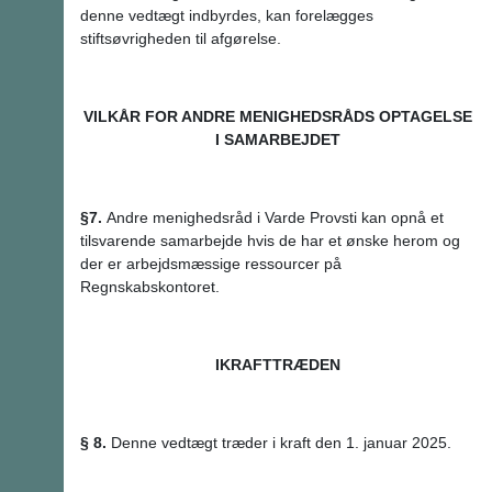
denne vedtægt indbyrdes, kan forelægges
stiftsøvrigheden til afgørelse.
VILKÅR FOR ANDRE MENIGHEDSRÅDS OPTAGELSE
I SAMARBEJDET
§7.
Andre menighedsråd i Varde Provsti kan opnå et
tilsvarende samarbejde hvis de har et ønske herom og
der er arbejdsmæssige ressourcer på
Regnskabskontoret.
IKRAFTTRÆDEN
§ 8.
Denne vedtægt træder i kraft den 1. januar 2025.