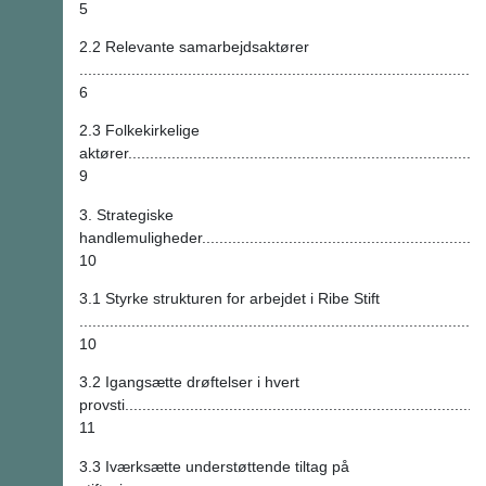
5
2.2 Relevante samarbejdsaktører
.............................................................................................
6
2.3 Folkekirkelige
aktører...................................................................................
9
3. Strategiske
handlemuligheder.....................................................................
10
3.1 Styrke strukturen for arbejdet i Ribe Stift
.............................................................................................
10
3.2 Igangsætte drøftelser i hvert
provsti...................................................................................
11
3.3 Iværksætte understøttende tiltag på