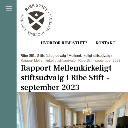
Direkte til indholdet
Ribe Stift
/
Stiftsråd og udvalg
/
Mellemkirkeligt stiftsudvalg
/
Rapport Mellemkirkeligt stiftsudvalg i Ribe Stift - september 2023
Rapport Mellemkirkeligt
stiftsudvalg i Ribe Stift -
september 2023