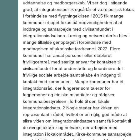
uddannelse og medborgerskab. Vi ser dog i stigende
grad, at integrationspolitik også får et værdipolitisk fokus.
I forbindelse med flygtningekrisen i 2015 fik mange
kommuner et øget fokus på nødvendigheden af at
inddrage og samarbejde med civilsamfundet i
integrationsindsatsen. Læring og netværk derfra blev i
mange tilfælde genoptaget i forbindelse med
modtagelsen af ukrainske fordrevne i 2022. Flere
kommuner har ansat personer eller etableret
frivilligcentre1 med særligt ansvar for kontakten til
civilsamfundet for at understøtte og koordinere det
frivillige sociale arbejde samt skabe én indgang til
kontakt med kommunen. Mange kommuner har et
integrationsråd, der fungerer som talerør for
fagpersoner og etniske minoriteter og rådgiver
kommunalbestyrelsen i forhold til den lokale
integrationsindsats. 2 Nogle steder har kirken en
repræsentant i rådet, hvilket er en rigtig god måde at
sikre viden om integrationsindsatsen samt få kontakt til
de øvrige aktører og netværk, der arbejder med
integration i lokalområdet. Kirke-kommune samarbejde