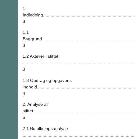
1.
Indledning................................................................................
3
1.1
Baggrund.................................................................................
3
1.2 Aktører i stiftet
.............................................................................................
3
1.3 Opdrag og opgavens
indhold...................................................................................
4
2. Analyse af
stiftet.....................................................................................
5
2.1 Befolkningsanalyse
.............................................................................................