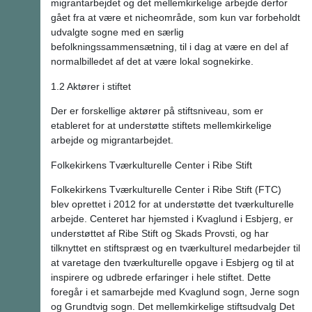
migrantarbejdet og det mellemkirkelige arbejde derfor
gået fra at være et nicheområde, som kun var forbeholdt
udvalgte sogne med en særlig
befolkningssammensætning, til i dag at være en del af
normalbilledet af det at være lokal sognekirke.
1.2 Aktører i stiftet
Der er forskellige aktører på stiftsniveau, som er
etableret for at understøtte stiftets mellemkirkelige
arbejde og migrantarbejdet.
Folkekirkens Tværkulturelle Center i Ribe Stift
Folkekirkens Tværkulturelle Center i Ribe Stift (FTC)
blev oprettet i 2012 for at understøtte det tværkulturelle
arbejde. Centeret har hjemsted i Kvaglund i Esbjerg, er
understøttet af Ribe Stift og Skads Provsti, og har
tilknyttet en stiftspræst og en tværkulturel medarbejder til
at varetage den tværkulturelle opgave i Esbjerg og til at
inspirere og udbrede erfaringer i hele stiftet. Dette
foregår i et samarbejde med Kvaglund sogn, Jerne sogn
og Grundtvig sogn. Det mellemkirkelige stiftsudvalg Det