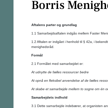
Borris Menigh
Aftalens parter og grundlag
1.1 Samarbejdsaftalen indgås mellem Faster Men
1.2 Aftalen er indgået i henhold til § 42a, i bekend
menighedsråd.
Formål
2.1 Formålet med samarbejdet er:
At udnytte de fælles ressourcer b
At opnå en fleksibel anvendelse af de fælles ress
At skabe et samarbejde mellem to sogne om én or
Samarbejdets indhold
3.1 Dette samarbejde indebærer, at organisten a