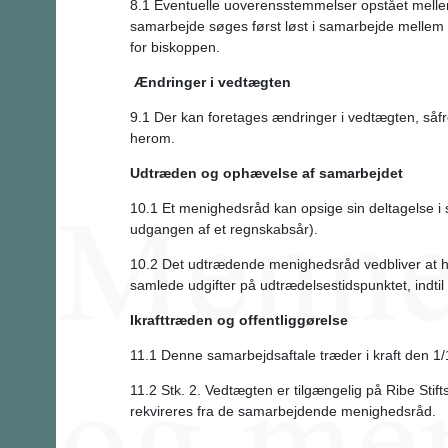
8.1 Eventuelle uoverensstemmelser opstået mell
samarbejde søges først løst i samarbejde melle
for biskoppen.
Ændringer i vedtægten
9.1 Der kan foretages ændringer i vedtægten, så
herom.
Udtræden og ophævelse af samarbejdet
10.1 Et menighedsråd kan opsige sin deltagelse i
udgangen af et regnskabsår).
10.2 Det udtrædende menighedsråd vedbliver at h
samlede udgifter på udtrædelsestidspunktet, indtil 
Ikrafttræden og offentliggørelse
11.1 Denne samarbejdsaftale træder i kraft den 1
11.2 Stk. 2. Vedtægten er tilgængelig på Ribe Sti
rekvireres fra de samarbejdende menighedsråd.