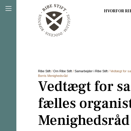
Direkte til indholdet
Ribe Stift
/
Om Ribe Stift
/
Samarbejder i Ribe Stift
/ Vedtægt for s
Borris Menighedsråd
Vedtægt for s
fælles organis
Menighedsråd