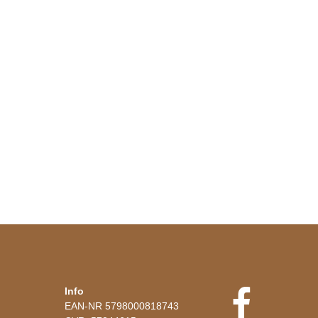
Info
EAN-NR 5798000818743