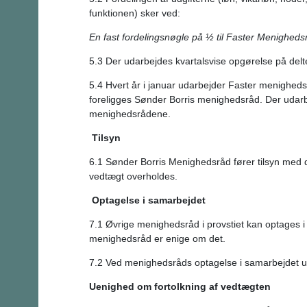
funktionen) sker ved:
En fast fordelingsnøgle på ½ til Faster Menighed
5.3 Der udarbejdes kvartalsvise opgørelse på del
5.4 Hvert år i januar udarbejder Faster menighed
foreligges Sønder Borris menighedsråd. Der udarbe
menighedsrådene.
Tilsyn
6.1 Sønder Borris Menighedsråd fører tilsyn med 
vedtægt overholdes.
Optagelse i samarbejdet
7.1 Øvrige menighedsråd i provstiet kan optages
menighedsråd er enige om det.
7.2 Ved menighedsråds optagelse i samarbejdet uda
Uenighed om fortolkning af vedtægten