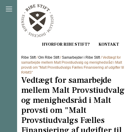
Direkte til indholdet
Ribe Stift
/
Om Ribe Stift
/
Samarbejder i Ribe Stift
/ Vedtægt for
samarbejde mellem Malt Provstiudvalg og menighedsråd i Malt
provsti om "Malt Provstiudvalgs Fælles Finansiering af udgifter til
RAMS"
Vedtægt for samarbejde
mellem Malt Provstiudvalg
og menighedsråd i Malt
provsti om "Malt
Provstiudvalgs Fælles
Finansiering af udgifter til