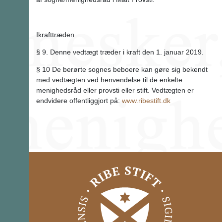
Ikrafttræden
§ 9. Denne vedtægt træder i kraft den 1. januar 2019.
§ 10 De berørte sognes beboere kan gøre sig bekendt
med vedtægten ved henvendelse til de enkelte
menighedsråd eller provsti eller stift. Vedtægten er
endvidere offentliggjort på:
www.ribestift.dk