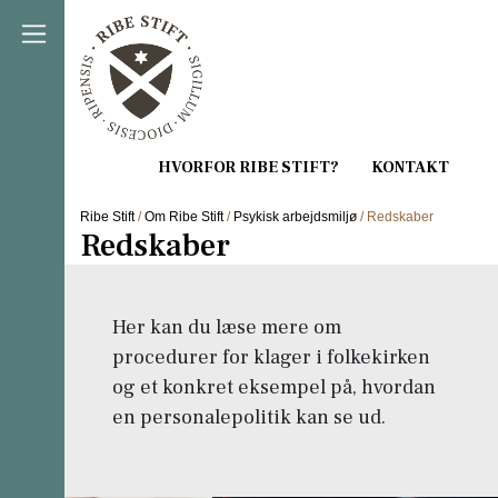
Direkte til indholdet
Ribe Stift
/
Om Ribe Stift
/
Psykisk arbejdsmiljø
/ Redskaber
Redskaber
Her kan du læse mere om
procedurer for klager i folkekirken
og et konkret eksempel på, hvordan
en personalepolitik kan se ud.