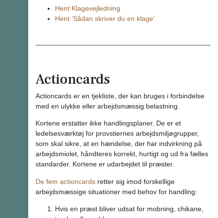
Hent Klagevejledning
Hent ’Sådan skriver du en klage’
Actioncards
Actioncards er en tjekliste, der kan bruges i forbindelse
med en ulykke eller arbejdsmæssig belastning.
Kortene erstatter ikke handlingsplaner. De er et
ledelsesværktøj for provstiernes arbejdsmiljøgrupper,
som skal sikre, at en hændelse, der har indvirkning på
arbejdsmiolet, håndteres korrekt, hurtigt og ud fra fælles
standarder. Kortene er udarbejdet til præster.
De fem actioncards
retter sig imod forskellige
arbejdsmæssige situationer med behov for handling:
Hvis en præst bliver udsat for mobning, chikane,