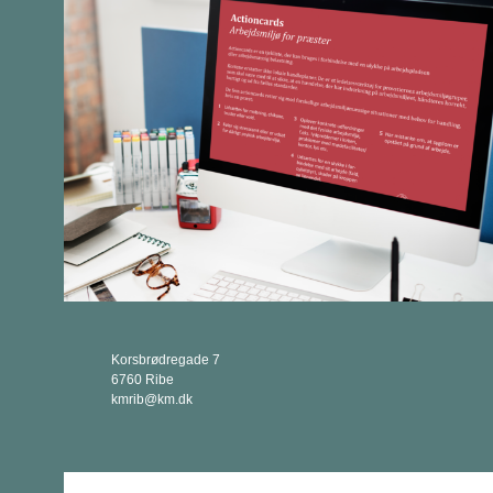
Korsbrødregade 7
6760 Ribe
kmrib@km.dk