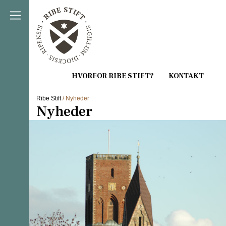
Direkte til indholdet
Ribe Stift
/ Nyheder
Nyheder