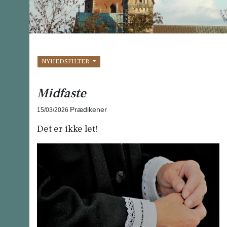
NYHEDSFILTER
Midfaste
Prædikener
15/03/2026
Det er ikke let!