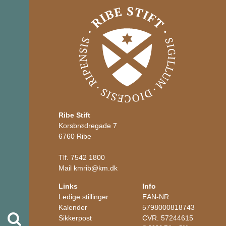
Ribe Stift
Korsbrødregade 7
6760 Ribe
Tlf.
7542 1800
Mail
kmrib
@
km.dk
Links
Info
Ledige stillinger
EAN-NR
Kalender
5798000818743
Søg
Sikkerpost
CVR. 57244615