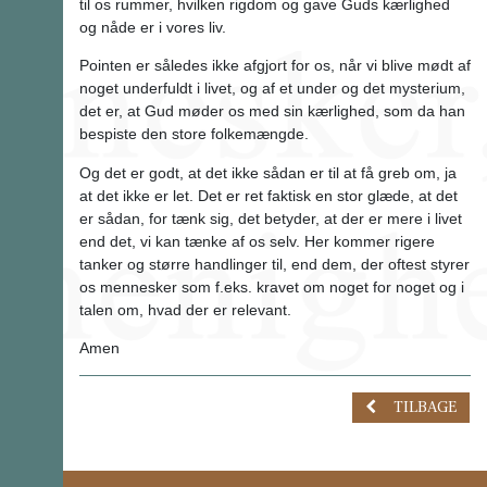
til os rummer, hvilken rigdom og gave Guds kærlighed
og nåde er i vores liv.
Pointen er således ikke afgjort for os, når vi blive mødt af
noget underfuldt i livet, og af et under og det mysterium,
det er, at Gud møder os med sin kærlighed, som da han
bespiste den store folkemængde.
Og det er godt, at det ikke sådan er til at få greb om, ja
at det ikke er let. Det er ret faktisk en stor glæde, at det
er sådan, for tænk sig, det betyder, at der er mere i livet
end det, vi kan tænke af os selv. Her kommer rigere
tanker og større handlinger til, end dem, der oftest styrer
os mennesker som f.eks. kravet om noget for noget og i
talen om, hvad der er relevant.
Amen
TILBAGE