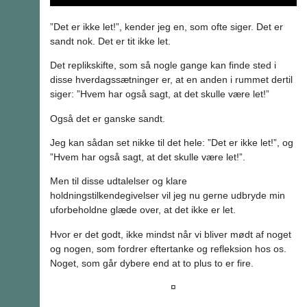
”Det er ikke let!”, kender jeg en, som ofte siger. Det er
sandt nok. Det er tit ikke let.
Det replikskifte, som så nogle gange kan finde sted i
disse hverdagssætninger er, at en anden i rummet dertil
siger: ”Hvem har også sagt, at det skulle være let!”
Også det er ganske sandt.
Jeg kan sådan set nikke til det hele: ”Det er ikke let!”, og
”Hvem har også sagt, at det skulle være let!”.
Men til disse udtalelser og klare
holdningstilkendegivelser vil jeg nu gerne udbryde min
uforbeholdne glæde over, at det ikke er let.
Hvor er det godt, ikke mindst når vi bliver mødt af noget
og nogen, som fordrer eftertanke og refleksion hos os.
Noget, som går dybere end at to plus to er fire.
¤