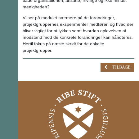
både organisationen, ansatte, frivillige og ikke mindst
menigheden?
Vi ser på modulet nærmere på de forandringer,
projektgruppernes eksperimenter medfører, og hvad der
bliver vigtigt for at lykkes samt hvordan oplevelsen af
modstand mod de konkrete forandringer kan håndteres.
Hertil fokus på næste skridt for de enkelte
projektgrupper.
TILBAGE