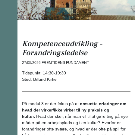
Kompetenceudvikling -
Forandringsledelse
27/05/2026
FREMTIDENS FUNDAMENT
Tidspunkt:
14:30-19:30
Sted:
Billund Kirke
På modul 3 er der fokus på at
omsætte erfaringer om
hvad der virker/ikke virker til ny praksis og
kultur.
Hvad der sker, når man vil til at gøre ting på nye
måder på en arbejdsplads og i en kultur? Hvorfor er
forandringer ofte svære, og hvad er der ofte på spil for