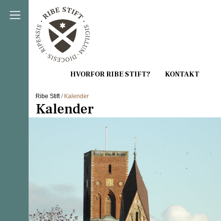
Direkte til indholdet
Ribe Stift
/ Kalender
Kalender