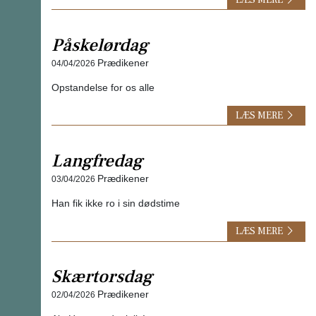
Påskelørdag
Prædikener
04/04/2026
Opstandelse for os alle
LÆS MERE
Langfredag
Prædikener
03/04/2026
Han fik ikke ro i sin dødstime
LÆS MERE
Skærtorsdag
Prædikener
02/04/2026