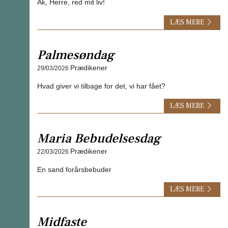
Ak, Herre, red mit liv!
LÆS MERE
Palmesøndag
Prædikener
29/03/2026
Hvad giver vi tilbage for det, vi har fået?
LÆS MERE
Maria Bebudelsesdag
Prædikener
22/03/2026
En sand forårsbebuder
LÆS MERE
Midfaste