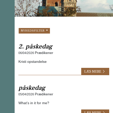
NYHEDSFILTER
2. påskedag
Prædikener
06/04/2026
Kristi opstandelse
LÆS MERE
påskedag
Prædikener
05/04/2026
What’s in it for me?
LÆS MERE