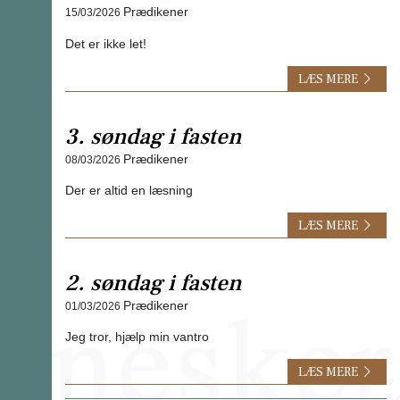
Prædikener
15/03/2026
Det er ikke let!
LÆS MERE
3. søndag i fasten
Prædikener
08/03/2026
Der er altid en læsning
LÆS MERE
2. søndag i fasten
Prædikener
01/03/2026
Jeg tror, hjælp min vantro
LÆS MERE