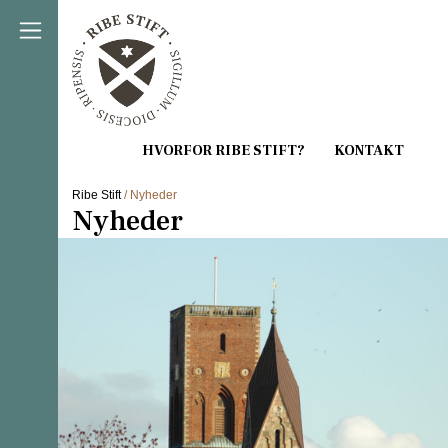
Direkte til indholdet
Ribe Stift
/ Nyheder
Nyheder