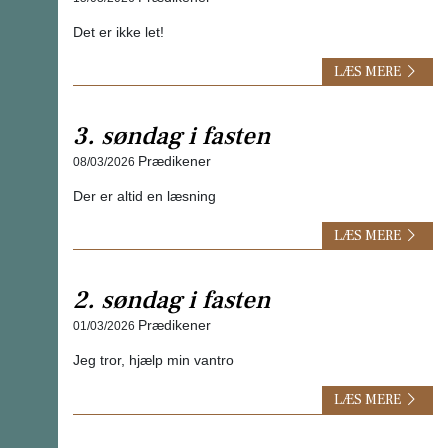
Det er ikke let!
LÆS MERE
3. søndag i fasten
Prædikener
08/03/2026
Der er altid en læsning
LÆS MERE
2. søndag i fasten
Prædikener
01/03/2026
Jeg tror, hjælp min vantro
LÆS MERE