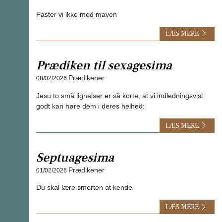
Faster vi ikke med maven
LÆS MERE
Prædiken til sexagesima
Prædikener
08/02/2026
Jesu to små lignelser er så korte, at vi indledningsvist
godt kan høre dem i deres helhed:
LÆS MERE
Septuagesima
Prædikener
01/02/2026
Du skal lære smerten at kende
LÆS MERE