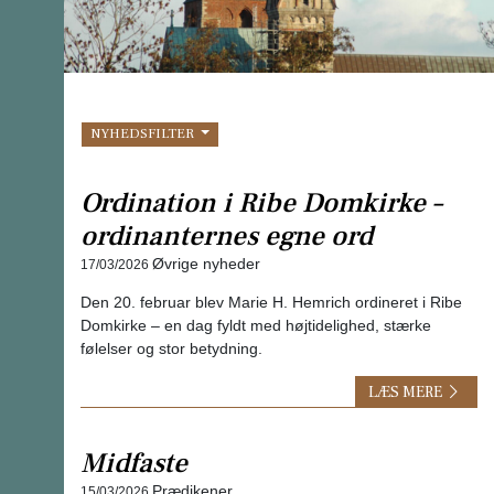
NYHEDSFILTER
Ordination i Ribe Domkirke –
ordinanternes egne ord
Øvrige nyheder
17/03/2026
Den 20. februar blev Marie H. Hemrich ordineret i Ribe
Domkirke – en dag fyldt med højtidelighed, stærke
følelser og stor betydning.
LÆS MERE
Midfaste
Prædikener
15/03/2026