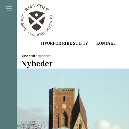
Direkte til indholdet
Ribe Stift
/ Nyheder
Nyheder