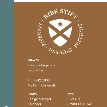
Ribe Stift
Korsbrødregade 7
6760 Ribe
Tlf.
7542 1800
Mail
kmrib
@
km.dk
Links
Info
Ledige stillinger
EAN-NR
Kalender
5798000818743