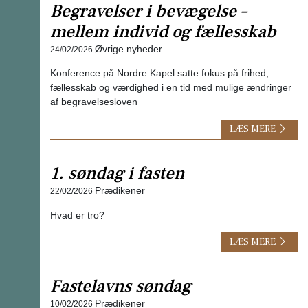
Begravelser i bevægelse –
mellem individ og fællesskab
Øvrige nyheder
24/02/2026
Konference på Nordre Kapel satte fokus på frihed,
fællesskab og værdighed i en tid med mulige ændringer
af begravelsesloven
LÆS MERE
1. søndag i fasten
Prædikener
22/02/2026
Hvad er tro?
LÆS MERE
Fastelavns søndag
Prædikener
10/02/2026