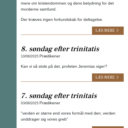
mere om kristendommen og dens betydning for det
morderne samfund.
Der kræves ingen forkundskab for deltagelse.
LÆS MERE
8. søndag efter trinitatis
Prædikener
10/08/2025
Kan vi så stole på det, profeten Jeremias siger?
LÆS MERE
7. søndag efter trinitais
Prædikener
03/08/2025
"verden er større end vores formål med den; verden
unddrager sig vores greb"