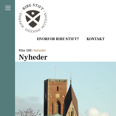
Direkte til indholdet
Ribe Stift
/ Nyheder
Nyheder