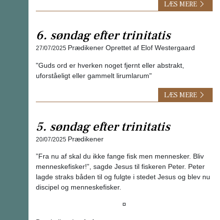
LÆS MERE
6. søndag efter trinitatis
Prædikener
Oprettet af Elof Westergaard
27/07/2025
"Guds ord er hverken noget fjernt eller abstrakt,
uforståeligt eller gammelt lirumlarum"
LÆS MERE
5. søndag efter trinitatis
Prædikener
20/07/2025
”Fra nu af skal du ikke fange fisk men mennesker. Bliv
menneskefisker!”, sagde Jesus til fiskeren Peter. Peter
lagde straks båden til og fulgte i stedet Jesus og blev nu
discipel og menneskefisker.
¤