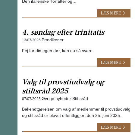
Den italienske forfatter og…
LÆS MERE
4. søndag efter trinitatis
Prædikener
13/07/2025
Fej for din egen dør, kan du så svare
LÆS MERE
Valg til provstiudvalg og
stiftsråd 2025
Øvrige nyheder Stiftsråd
07/07/2025
Bekendtgørelsen om valg af medlemmer til provstiudvalg
og stiftsråd er blevet offentliggjort den 25. juni 2025.
LÆS MERE