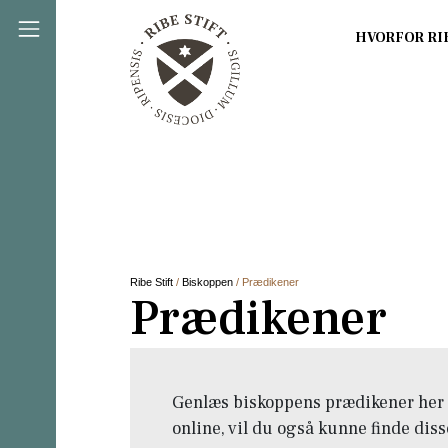
Direkte til indholdet
Ribe Stift
/
Biskoppen
/ Prædikener
Prædikener
Genlæs biskoppens prædikener her 
online, vil du også kunne finde diss