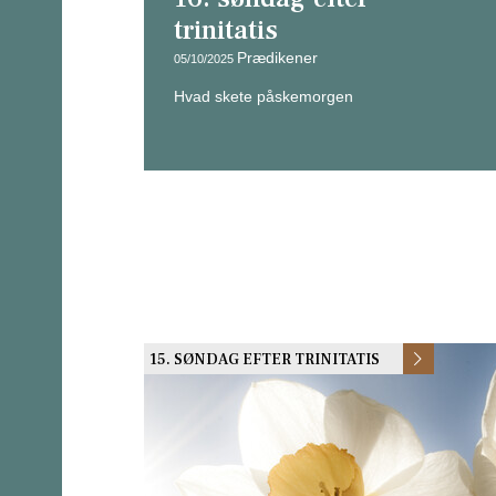
trinitatis
Prædikener
05/10/2025
Hvad skete påskemorgen
15. SØNDAG EFTER TRINITATIS