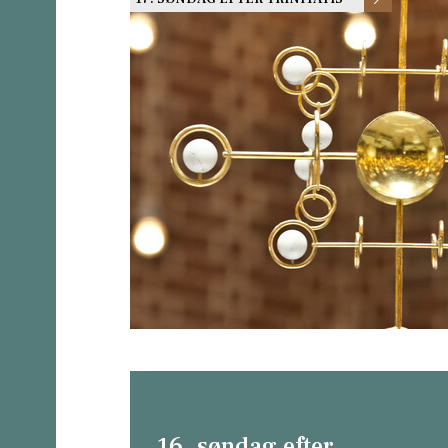
16. søndag efter