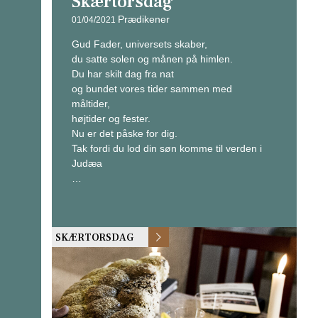
Skærtorsdag
Prædikener
01/04/2021
Gud Fader, universets skaber,
du satte solen og månen på himlen.
Du har skilt dag fra nat
og bundet vores tider sammen med
måltider,
højtider og fester.
Nu er det påske for dig.
Tak fordi du lod din søn komme til verden i
Judæa
…
SKÆRTORSDAG