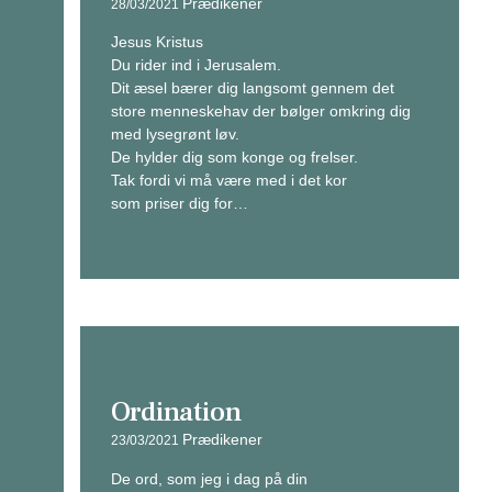
Prædikener
28/03/2021
Jesus Kristus
Du rider ind i Jerusalem.
Dit æsel bærer dig langsomt gennem det
store menneskehav der bølger omkring dig
med lysegrønt løv.
De hylder dig som konge og frelser.
Tak fordi vi må være med i det kor
som priser dig for…
Ordination
Prædikener
23/03/2021
De ord, som jeg i dag på din