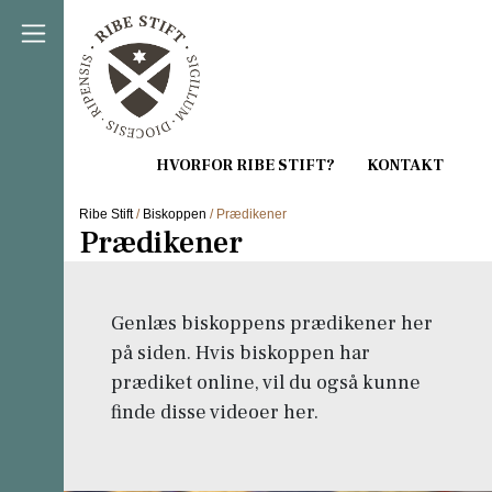
Direkte til indholdet
Ribe Stift
/
Biskoppen
/ Prædikener
Prædikener
Genlæs biskoppens prædikener her
på siden. Hvis biskoppen har
prædiket online, vil du også kunne
finde disse videoer her.