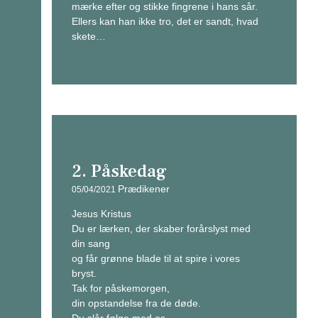
mærke efter og stikke fingrene i hans sår.
Ellers kan han ikke tro, det er sandt, hvad
skete…
2. Påskedag
Prædikener
05/04/2021
Jesus Kristus
Du er lærken, der skaber forårslyst med
din sang
og får grønne blade til at spire i vores
bryst.
Tak for påskemorgen,
din opstandelse fra de døde.
Du slår følge med os,