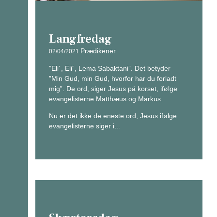
Langfredag
Prædikener
02/04/2021
”Eli´, Eli´, Lema Sabaktani”. Det betyder
”Min Gud, min Gud, hvorfor har du forladt
mig”. De ord, siger Jesus på korset, ifølge
evangelisterne Matthæus og Markus.
Nu er det ikke de eneste ord, Jesus ifølge
evangelisterne siger i…