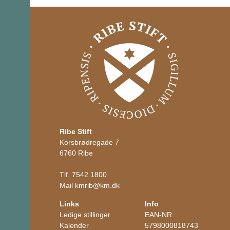
Ribe Stift
Korsbrødregade 7
6760 Ribe
Tlf.
7542 1800
Mail
kmrib
@
km.dk
Links
Info
Ledige stillinger
EAN-NR
Kalender
5798000818743