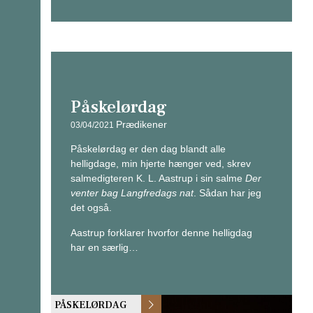
Påskelørdag
Prædikener
03/04/2021
Påskelørdag er den dag blandt alle
helligdage, min hjerte hænger ved, skrev
salmedigteren K. L. Aastrup i sin salme
Der
venter bag Langfredags nat
. Sådan har jeg
det også.
Aastrup forklarer hvorfor denne helligdag
har en særlig…
PÅSKELØRDAG