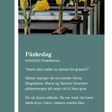
Påskedag
Prædikener
04/04/2021
”Hvem skal vælte os stenen fra graven?”
Sådan spørger de tre kvinder Maria
Magdalene, Maria og Salomo hinanden
påskemorgen på vejen ud til Jesu grav.
De så Jesus udånde. De var med, da hans
døde krop i hast i nattens mørke blev…