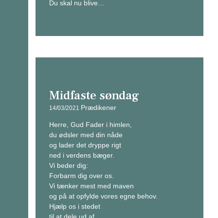
Du skal nu blive…
Midfaste søndag
Prædikener
14/03/2021
Herre, Gud Fader i himlen,
du ødsler med din nåde
og lader det dryppe rigt
ned i verdens bæger.
Vi beder dig:
Forbarm dig over os.
Vi tænker mest med maven
og på at opfylde vores egne behov.
Hjælp os i stedet
til at dele ud af…