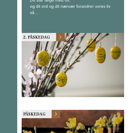
og dit ord og dit nærvær forandrer vores liv
så…
2. PÅSKEDAG
PÅSKEDAG