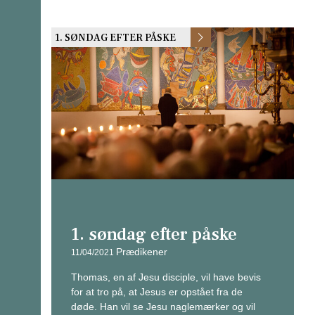
1. SØNDAG EFTER PÅSKE
1. søndag efter påske
Prædikener
11/04/2021
Thomas, en af Jesu disciple, vil have bevis
for at tro på, at Jesus er opstået fra de
døde. Han vil se Jesu naglemærker og vil