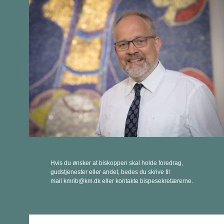
Hvis du ønsker at biskoppen skal holde foredrag,
gudstjenester eller andet, bedes du skrive til
mail kmrib@km.dk eller kontakte bispesekretærerne.