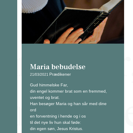
Maria bebudelse
Prædikener
21/03/2021
Gud himmelske Far,
din engel kommer brat som en fremmed,
uventet og brat.
Han besøger Maria og han sår med dine
ord
en forventning i hende og i os
til det nye liv hun skal føde:
din egen søn, Jesus Kristus.