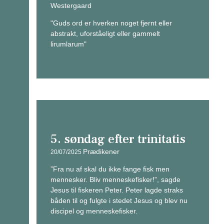
Westergaard
"Guds ord er hverken noget fjernt eller
abstrakt, uforståeligt eller gammelt
lirumlarum"
5. søndag efter trinitatis
Prædikener
20/07/2025
”Fra nu af skal du ikke fange fisk men
mennesker. Bliv menneskefisker!”, sagde
Jesus til fiskeren Peter. Peter lagde straks
båden til og fulgte i stedet Jesus og blev nu
discipel og menneskefisker.