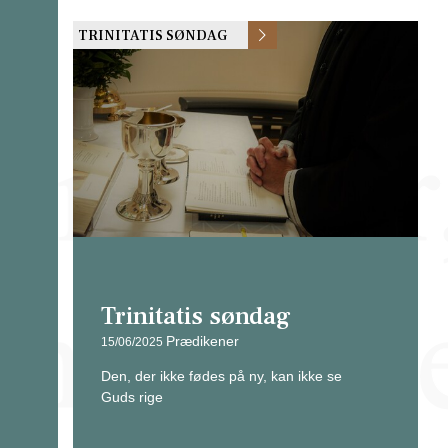
TRINITATIS SØNDAG
Trinitatis søndag
Prædikener
15/06/2025
Den, der ikke fødes på ny, kan ikke se
Guds rige