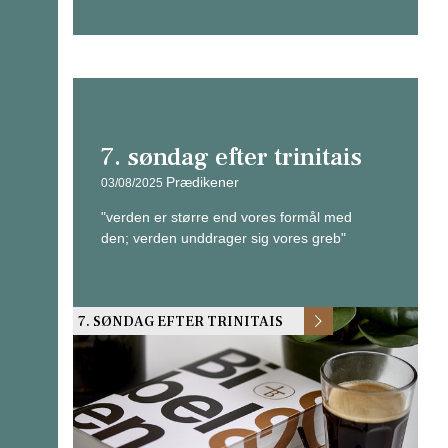
7. søndag efter trinitais
Prædikener
03/08/2025
"verden er større end vores formål med
den; verden unddrager sig vores greb"
7. SØNDAG EFTER TRINITAIS