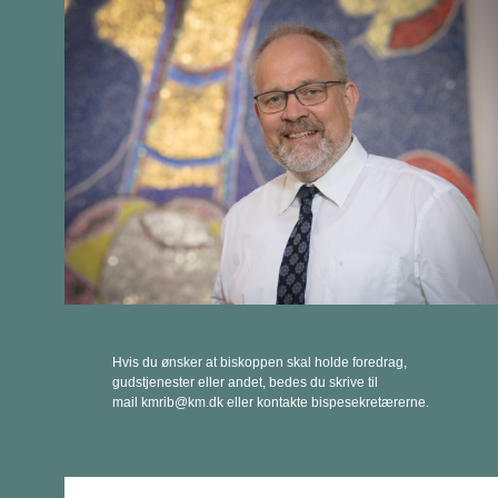
Hvis du ønsker at biskoppen skal holde foredrag,
gudstjenester eller andet, bedes du skrive til
mail kmrib@km.dk eller kontakte bispesekretærerne.