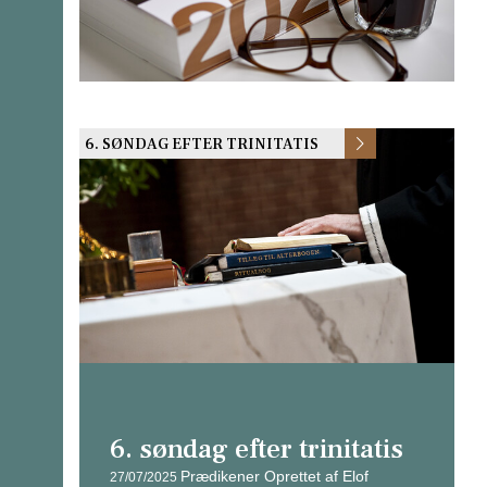
6. SØNDAG EFTER TRINITATIS
6. søndag efter trinitatis
Prædikener
Oprettet af Elof
27/07/2025