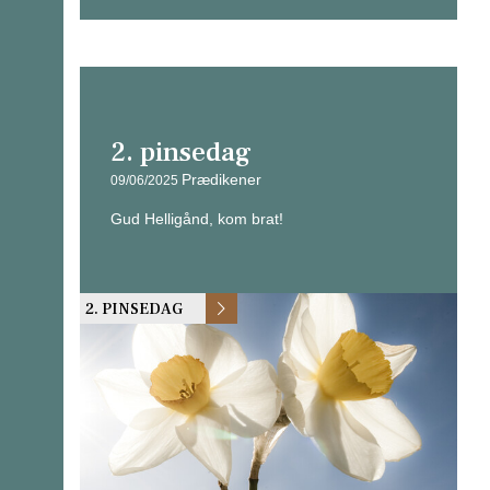
2. pinsedag
Prædikener
09/06/2025
Gud Helligånd, kom brat!
2. PINSEDAG