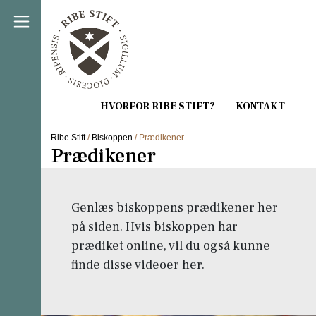
Direkte til indholdet
Ribe Stift
/
Biskoppen
/ Prædikener
Prædikener
Genlæs biskoppens prædikener her
på siden. Hvis biskoppen har
prædiket online, vil du også kunne
finde disse videoer her.