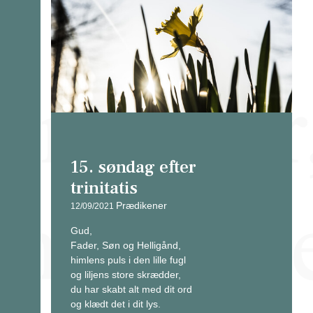
15. søndag efter
trinitatis
Prædikener
12/09/2021
Gud,
Fader, Søn og Helligånd,
himlens puls i den lille fugl
og liljens store skrædder,
du har skabt alt med dit ord
og klædt det i dit lys.