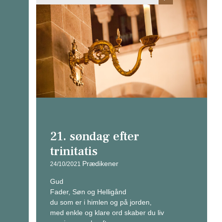
21. søndag efter
trinitatis
Prædikener
24/10/2021
Gud
Fader, Søn og Helligånd
du som er i himlen og på jorden,
med enkle og klare ord skaber du liv