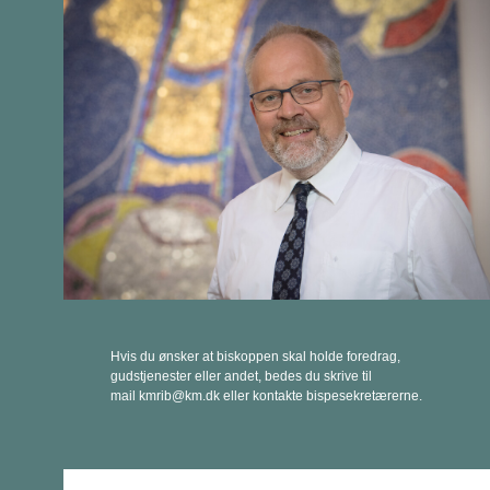
Hvis du ønsker at biskoppen skal holde foredrag,
gudstjenester eller andet, bedes du skrive til
mail kmrib@km.dk eller kontakte bispesekretærerne.