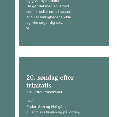
og giver nye kræfter.
Du gør det med en lethed
som fortæller om dit væsen:
at du er kærlighedens kilde
og ikke søger dig selv.
vi…
20. søndag efter
trinitatis
Prædikener
17/10/2021
Gud
Fader, Søn og Helligånd
du som er i himlen og på jorden,