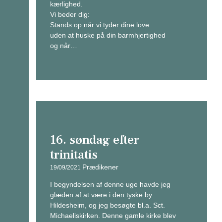
kærlighed.
Vi beder dig:
Stands op når vi tyder dine love
uden at huske på din barmhjertighed
og når…
16. søndag efter
trinitatis
Prædikener
19/09/2021
I begyndelsen af denne uge havde jeg
glæden af at være i den tyske by
Hildesheim, og jeg besøgte bl.a. Sct.
Michaeliskirken. Denne gamle kirke blev