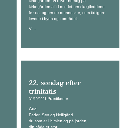
kirkegården. Vi bliver nemlig på
kirkegården altid mindet om slægtleddene
før os, og om de mennesker, som tidligere
levede i byen og i området.
Vi…
22. søndag efter
trinitatis
Prædikener
31/10/2021
Gud
Fader, Søn og Helligånd
du som er i himlen og på jorden,
din nåde er stor.