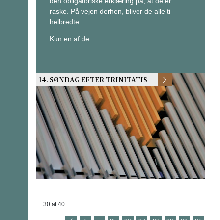
den obligatoriske erklæring på, at de er
raske. På vejen derhen, bliver de alle ti
helbredte.
Kun en af de…
14. SØNDAG EFTER TRINITATIS
30 af 40