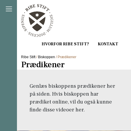
Direkte til indholdet
Ribe Stift
/
Biskoppen
/ Prædikener
Prædikener
Genlæs biskoppens prædikener her
på siden. Hvis biskoppen har
prædiket online, vil du også kunne
finde disse videoer her.