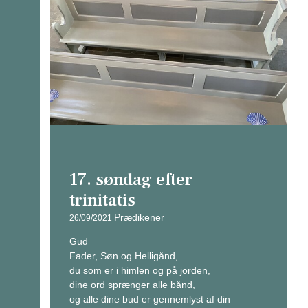
17. søndag efter
trinitatis
Prædikener
26/09/2021
Gud
Fader, Søn og Helligånd,
du som er i himlen og på jorden,
dine ord sprænger alle bånd,
og alle dine bud er gennemlyst af din