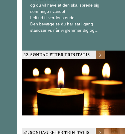
og du vil have at den skal sprede sig
som ringe i vandet
helt ud til verdens ende.
Den bevægelse du har sat i gang
standser vi, når vi glemmer dig og…
22. SØNDAG EFTER TRINITATIS
21. SØNDAG EFTER TRINITATIS