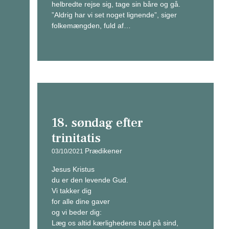
helbredte rejse sig, tage sin båre og gå.
”Aldrig har vi set noget lignende”, siger
folkemængden, fuld af…
18. søndag efter
trinitatis
Prædikener
03/10/2021
Jesus Kristus
du er den levende Gud.
Vi takker dig
for alle dine gaver
og vi beder dig:
Læg os altid kærlighedens bud på sind,