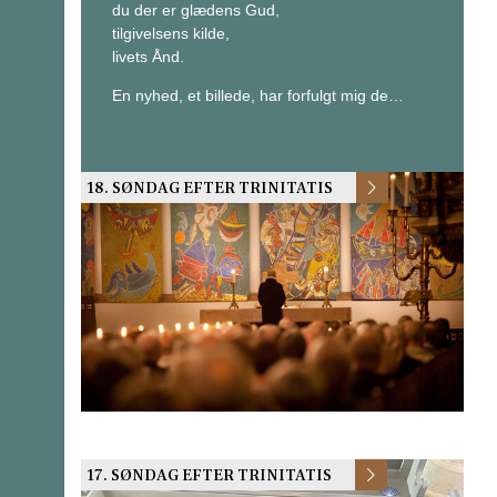
du der er glædens Gud,
tilgivelsens kilde,
livets Ånd.
En nyhed, et billede, har forfulgt mig de…
18. SØNDAG EFTER TRINITATIS
17. SØNDAG EFTER TRINITATIS