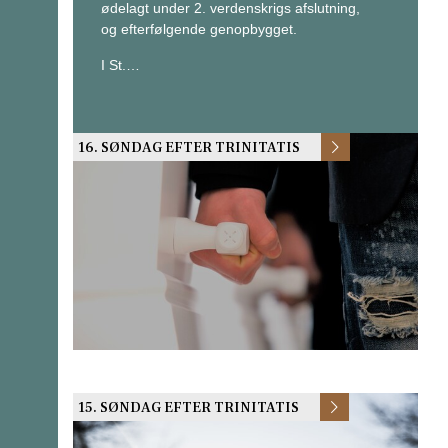
ødelagt under 2. verdenskrigs afslutning,
og efterfølgende genopbygget.
I St.…
16. SØNDAG EFTER TRINITATIS
15. SØNDAG EFTER TRINITATIS