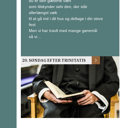
du er den gæstfrie vært
som tilskynder selv den, der står
allerlængst væk
til at gå ind i dit hus og deltage i din store
fest.
Men vi har travlt med mange gøremål
så vi…
20. SØNDAG EFTER TRINITATIS