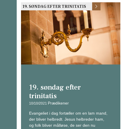
19. SØNDAG EFTER TRINITATIS
19. søndag efter
trinitatis
Prædikener
10/10/2021
Evangeliet i dag fortæller om en lam mand,
der bliver helbredt. Jesus helbreder ham,
og folk bliver målløse, de ser den nu