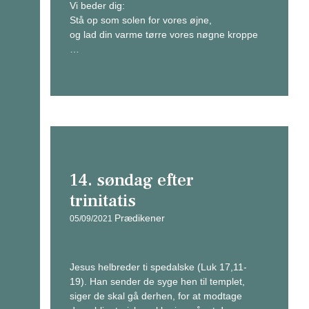
Vi beder dig:
Stå op som solen for vores øjne,
og lad din varme tørre vores nøgne kroppe
…
14. søndag efter
trinitatis
Prædikener
05/09/2021
Jesus helbreder ti spedalske (Luk 17,11-
19). Han sender de syge hen til templet,
siger de skal gå derhen, for at modtage