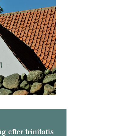
g efter trinitatis