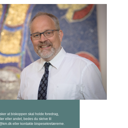
sker at biskoppen skal holde foredrag,
er eller andet, bedes du skrive til
@km.dk eller kontakte bispesekretærerne.