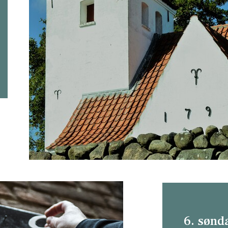
6. sønda