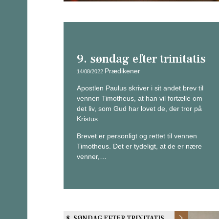
9. søndag efter trinitatis
Prædikener
14/08/2022
Apostlen Paulus skriver i sit andet brev til
vennen Timotheus, at han vil fortælle om
det liv, som Gud har lovet de, der tror på
Kristus.
Brevet er personligt og rettet til vennen
Timotheus. Det er tydeligt, at de er nære
venner,…
8. SØNDAG EFTER TRINITATIS