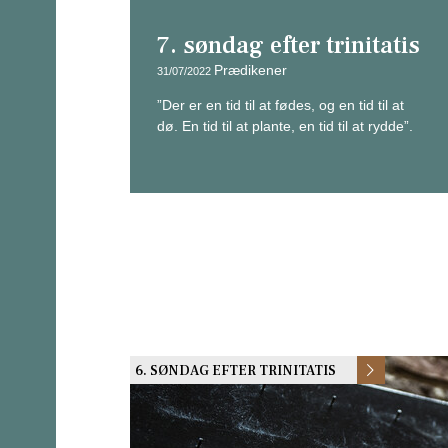
7. søndag efter trinitatis
Prædikener
31/07/2022
”Der er en tid til at fødes, og en tid til at
dø. En tid til at plante, en tid til at rydde”.
6. SØNDAG EFTER TRINITATIS