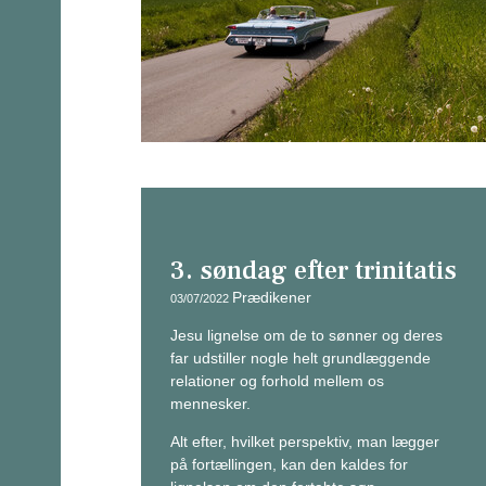
3. søndag efter trinitatis
Prædikener
03/07/2022
Jesu lignelse om de to sønner og deres
far udstiller nogle helt grundlæggende
relationer og forhold mellem os
mennesker.
Alt efter, hvilket perspektiv, man lægger
på fortællingen, kan den kaldes for