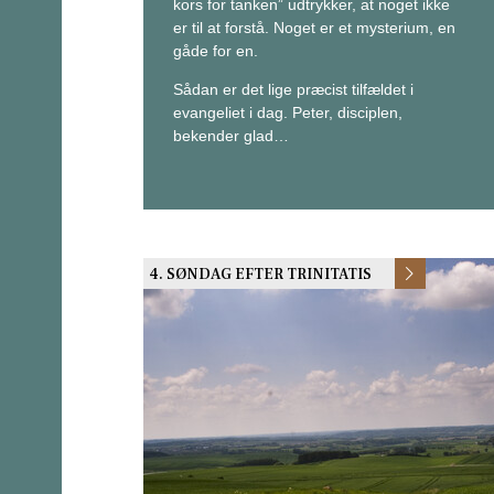
kors for tanken” udtrykker, at noget ikke
er til at forstå. Noget er et mysterium, en
gåde for en.
Sådan er det lige præcist tilfældet i
evangeliet i dag. Peter, disciplen,
bekender glad…
4. SØNDAG EFTER TRINITATIS