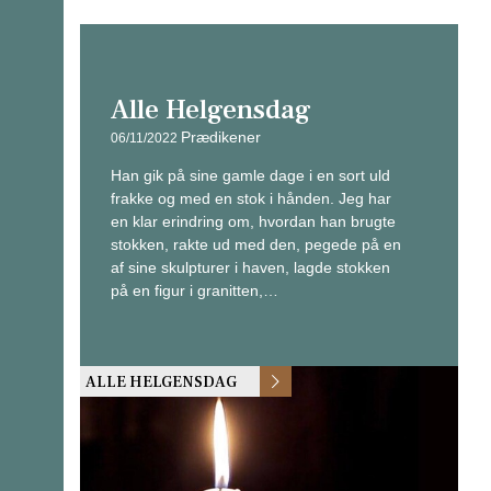
Alle Helgensdag
Prædikener
06/11/2022
Han gik på sine gamle dage i en sort uld
frakke og med en stok i hånden. Jeg har
en klar erindring om, hvordan han brugte
stokken, rakte ud med den, pegede på en
af sine skulpturer i haven, lagde stokken
på en figur i granitten,…
ALLE HELGENSDAG