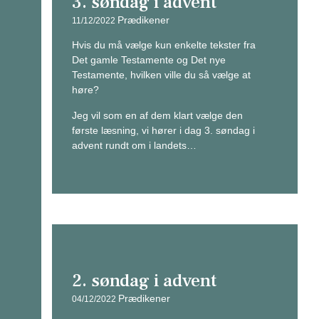
3. søndag i advent
Prædikener
11/12/2022
Hvis du må vælge kun enkelte tekster fra
Det gamle Testamente og Det nye
Testamente, hvilken ville du så vælge at
høre?
Jeg vil som en af dem klart vælge den
første læsning, vi hører i dag 3. søndag i
advent rundt om i landets…
2. søndag i advent
Prædikener
04/12/2022