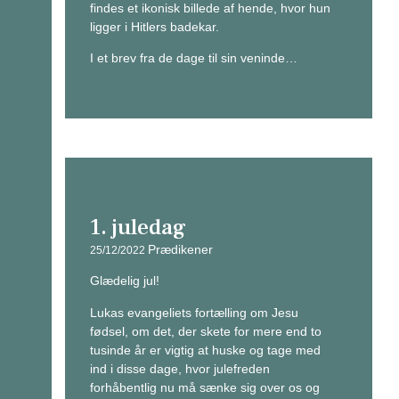
findes et ikonisk billede af hende, hvor hun
ligger i Hitlers badekar.
I et brev fra de dage til sin veninde…
1. juledag
Prædikener
25/12/2022
Glædelig jul!
Lukas evangeliets fortælling om Jesu
fødsel, om det, der skete for mere end to
tusinde år er vigtig at huske og tage med
ind i disse dage, hvor julefreden
forhåbentlig nu må sænke sig over os og