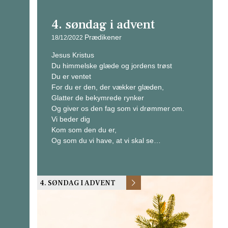
4. søndag i advent
Prædikener
18/12/2022
Jesus Kristus
Du himmelske glæde og jordens trøst
Du er ventet
For du er den, der vækker glæden,
Glatter de bekymrede rynker
Og giver os den fag som vi drømmer om.
Vi beder dig
Kom som den du er,
Og som du vi have, at vi skal se…
4. SØNDAG I ADVENT