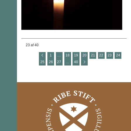
23 af 40
1
…
18
19
20
21
22
23
24
25
26
27
…
40