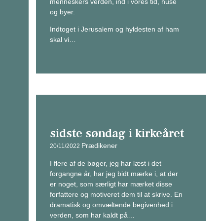
menneskers verden, ind i vores tid, huse
og byer.
Indtoget i Jerusalem og hyldesten af ham
skal vi…
sidste søndag i kirkeåret
Prædikener
20/11/2022
I flere af de bøger, jeg har læst i det
forgangne år, har jeg bidt mærke i, at der
er noget, som særligt har mærket disse
forfattere og motiveret dem til at skrive. En
dramatisk og omvæltende begivenhed i
verden, som har kaldt på…