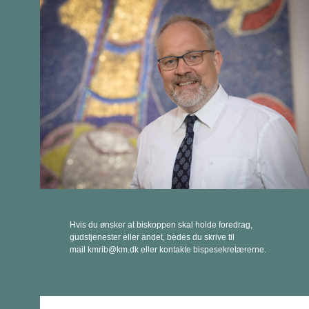
Hvis du ønsker at biskoppen skal holde foredrag,
gudstjenester eller andet, bedes du skrive til
mail kmrib@km.dk eller kontakte bispesekretærerne.