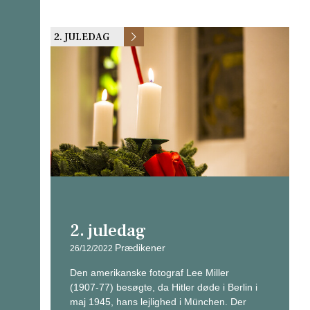
2. JULEDAG
2. juledag
Prædikener
26/12/2022
Den amerikanske fotograf Lee Miller
(1907-77) besøgte, da Hitler døde i Berlin i
maj 1945, hans lejlighed i München. Der