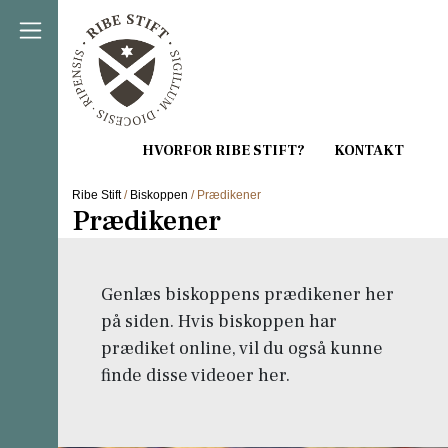
Direkte til indholdet
Ribe Stift
/
Biskoppen
/ Prædikener
Prædikener
Genlæs biskoppens prædikener her
på siden. Hvis biskoppen har
prædiket online, vil du også kunne
finde disse videoer her.