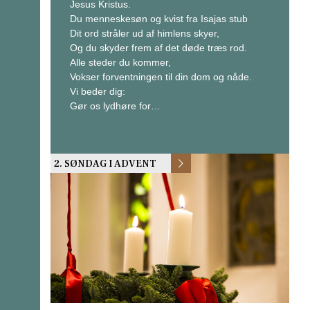
Jesus Kristus.
Du menneskesøn og kvist fra Isajas stub
Dit ord stråler ud af himlens skyer,
Og du skyder frem af det døde træs rod.
Alle steder du kommer,
Vokser forventningen til din dom og nåde.
Vi beder dig:
Gør os lydhøre for…
2. SØNDAG I ADVENT