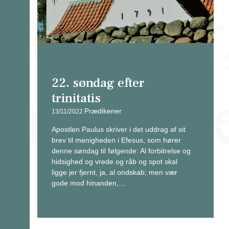
22. søndag efter
trinitatis
Prædikener
13/11/2022
Apostlen Paulus skriver i det uddrag af sit
brev til menigheden i Efesus, som hører
denne søndag til følgende: Al forbitrelse og
hidsighed og vrede og råb og spot skal
ligge jer fjernt, ja, al ondskab; men vær
gode mod hinanden,…