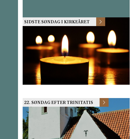
SIDSTE SØNDAG I KIRKEÅRET
22. SØNDAG EFTER TRINITATIS