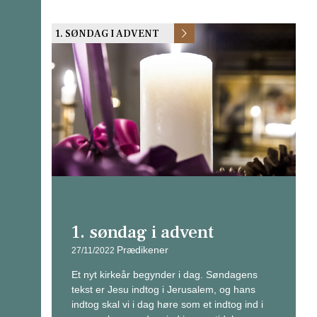
1. SØNDAG I ADVENT
1. søndag i advent
Prædikener
27/11/2022
Et nyt kirkeår begynder i dag. Søndagens
tekst er Jesu indtog i Jerusalem, og hans
indtog skal vi i dag høre som et indtog ind i