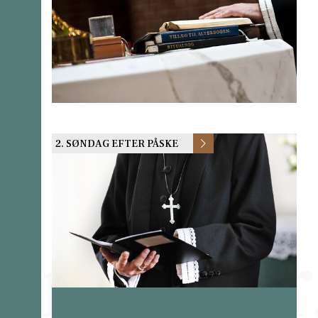
2. SØNDAG EFTER PÅSKE