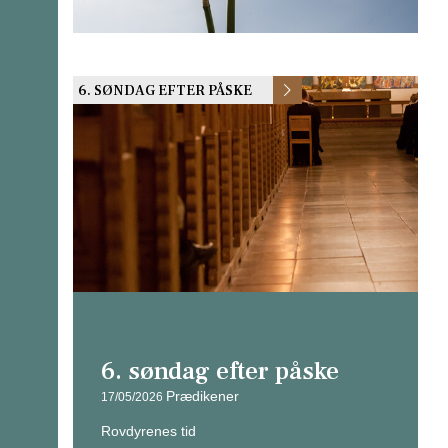
6. SØNDAG EFTER PÅSKE
6. søndag efter påske
Prædikener
17/05/2026
Rovdyrenes tid