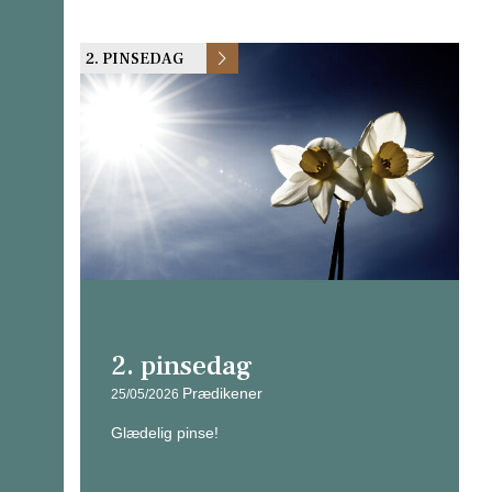
2. PINSEDAG
2. pinsedag
Prædikener
25/05/2026
Glædelig pinse!