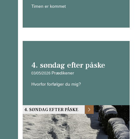
Timen er kommet
4. søndag efter påske
Prædikener
03/05/2026
Hvorfor forfølger du mig?
4. SØNDAG EFTER PÅSKE