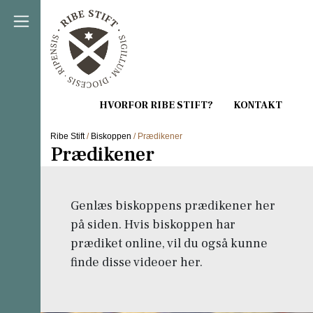
Direkte til indholdet
Ribe Stift
/
Biskoppen
/ Prædikener
Prædikener
Genlæs biskoppens prædikener her
på siden. Hvis biskoppen har
prædiket online, vil du også kunne
finde disse videoer her.