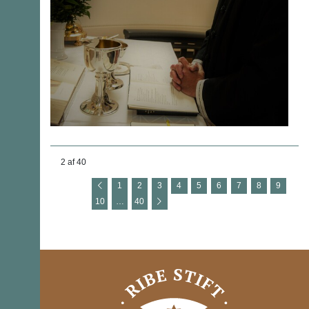
2 af 40
1
2
3
4
5
6
7
8
9
10
…
40