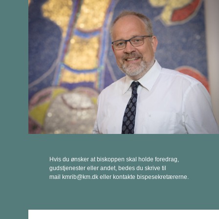
Hvis du ønsker at biskoppen skal holde foredrag,
gudstjenester eller andet, bedes du skrive til
mail kmrib@km.dk eller kontakte bispesekretærerne.