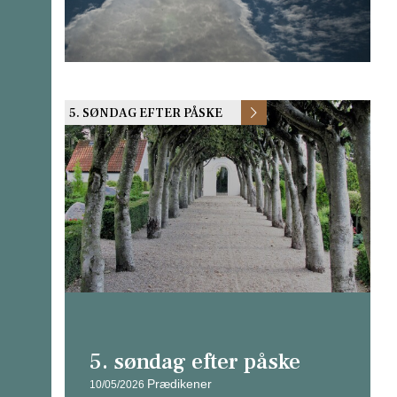
5. SØNDAG EFTER PÅSKE
5. søndag efter påske
Prædikener
10/05/2026