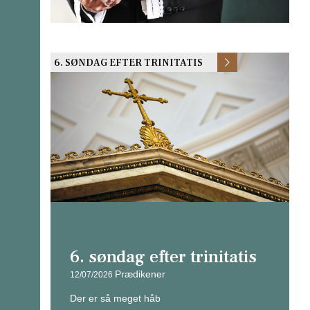
6. SØNDAG EFTER TRINITATIS
6. søndag efter trinitatis
Prædikener
12/07/2026
Der er så meget håb