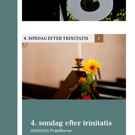
4. SØNDAG EFTER TRINITATIS
4. søndag efter trinitatis
Prædikener
28/06/2026