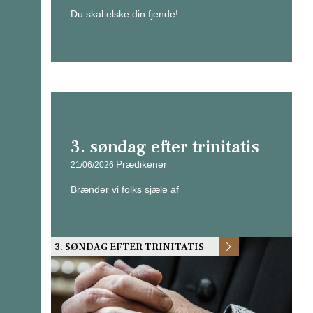
Du skal elske din fjende!
3. søndag efter trinitatis
Prædikener
21/06/2026
Brænder vi folks sjæle af
3. SØNDAG EFTER TRINITATIS