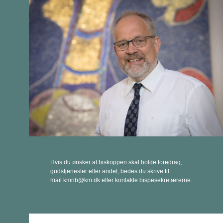
Hvis du ønsker at biskoppen skal holde foredrag,
gudstjenester eller andet, bedes du skrive til
mail kmrib@km.dk eller kontakte bispesekretærerne.