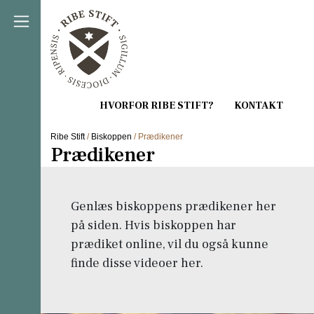
Direkte til indholdet
Ribe Stift
/
Biskoppen
/ Prædikener
Prædikener
Genlæs biskoppens prædikener her
på siden. Hvis biskoppen har
prædiket online, vil du også kunne
finde disse videoer her.