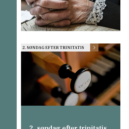
2. SØNDAG EFTER TRINITATIS
2. søndag efter trinitatis