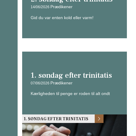
Prædikener
14/06/2026
Gid du var enten kold eller varm!
1. søndag efter trinitatis
Prædikener
07/06/2026
Kærligheden til penge er roden til alt ondt
1. SØNDAG EFTER TRINITATIS