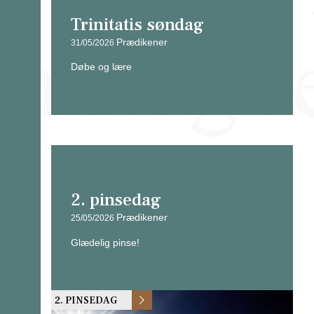
Trinitatis søndag
Prædikener
31/05/2026
Døbe og lære
2. pinsedag
Prædikener
25/05/2026
Glædelig pinse!
2. PINSEDAG