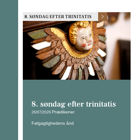
8. SØNDAG EFTER TRINITATIS
8. søndag efter trinitatis
Prædikener
26/07/2026
Følgagtighedens ånd